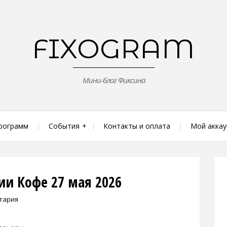
FIXOGRAM
Мини-блог Фиксина
рограмм
События
Контакты и оплата
Мой аккау
ии Кофе 27 мая 2026
тария