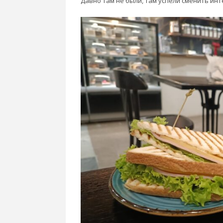
Давно там не были, там успели сменить ин