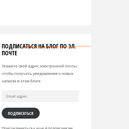
ПОДПИСАТЬСЯ НА БЛОГ ПО ЭЛ.
ПОЧТЕ
Укажите свой адрес электронной почты,
чтобы получать уведомления о новых
записях в этом блоге.
Email
адрес
ПОДПИСАТЬСЯ
Присоединиться к еще 4 подписчикам