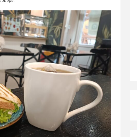
терьеры.