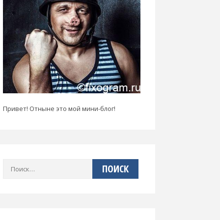
Привет! Отныне это мой мини-блог!
Найти: