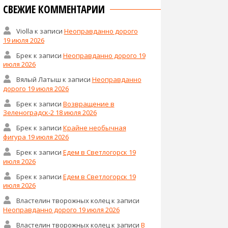
СВЕЖИЕ КОММЕНТАРИИ
Violla
к записи
Неоправданно дорого
19 июля 2026
Брек
к записи
Неоправданно дорого 19
июля 2026
Вялый Латыш
к записи
Неоправданно
дорого 19 июля 2026
Брек
к записи
Возвращение в
Зеленоградск-2 18 июля 2026
Брек
к записи
Крайне необычная
фигура 19 июля 2026
Брек
к записи
Едем в Светлогорск 19
июля 2026
Брек
к записи
Едем в Светлогорск 19
июля 2026
Властелин творожных колец
к записи
Неоправданно дорого 19 июля 2026
Властелин творожных колец
к записи
В