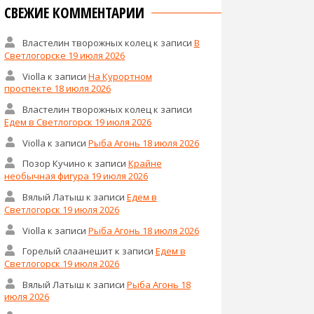
СВЕЖИЕ КОММЕНТАРИИ
Властелин творожных колец
к записи
В
Светлогорске 19 июля 2026
Violla
к записи
На Курортном
проспекте 18 июля 2026
Властелин творожных колец
к записи
Едем в Светлогорск 19 июля 2026
Violla
к записи
Рыба Агонь 18 июля 2026
Позор Кучино
к записи
Крайне
необычная фигура 19 июля 2026
Вялый Латыш
к записи
Едем в
Светлогорск 19 июля 2026
Violla
к записи
Рыба Агонь 18 июля 2026
Горелый слаанешит
к записи
Едем в
Светлогорск 19 июля 2026
Вялый Латыш
к записи
Рыба Агонь 18
июля 2026