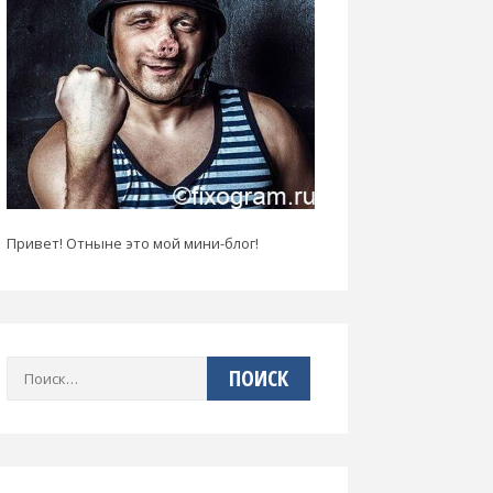
Привет! Отныне это мой мини-блог!
Найти: