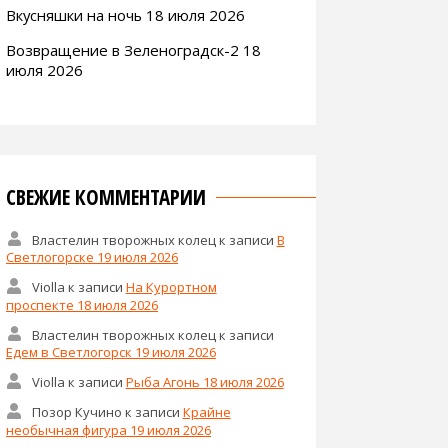
Вкусняшки на ночь 18 июля 2026
Возвращение в Зеленоградск-2 18
июля 2026
СВЕЖИЕ КОММЕНТАРИИ
Властелин творожных колец
к записи
В
Светлогорске 19 июля 2026
Violla
к записи
На Курортном
проспекте 18 июля 2026
Властелин творожных колец
к записи
Едем в Светлогорск 19 июля 2026
Violla
к записи
Рыба Агонь 18 июля 2026
Позор Кучино
к записи
Крайне
необычная фигура 19 июля 2026