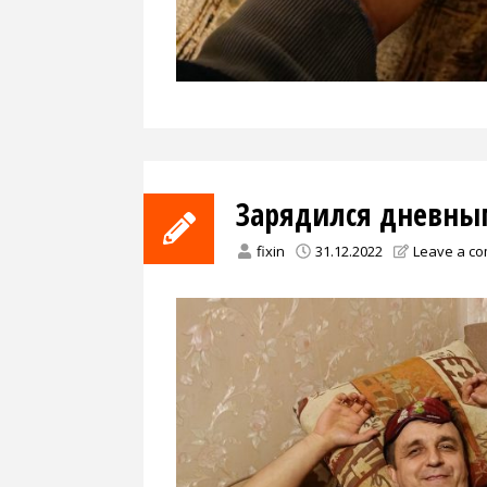
Зарядился дневны
fixin
31.12.2022
Leave a c