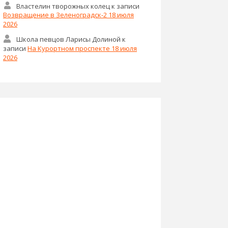
Властелин творожных колец
к записи
Возвращение в Зеленоградск-2 18 июля
2026
Школа певцов Ларисы Долиной
к
записи
На Курортном проспекте 18 июля
2026