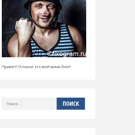
Привет! Отныне это мой мини-блог!
Найти: