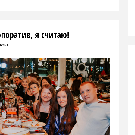
поратив, я считаю!
ария