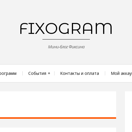
FIXOGRAM
Мини-блог Фиксина
рограмм
События
Контакты и оплата
Мой аккау