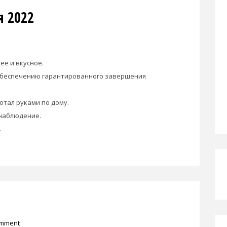
я 2022
ее и вкусное.
о обеспечению гарантированного завершения
отал руками по дому.
наблюдение.
.
omment