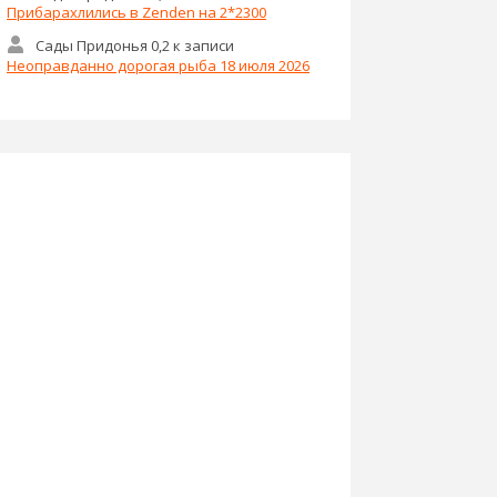
Прибарахлились в Zenden на 2*2300
Сады Придонья 0,2
к записи
Неоправданно дорогая рыба 18 июля 2026