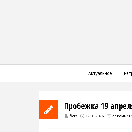
Skip
to
content
Актуальное
Рет
Пробежка 19 апрел
fixin
12.05.2026
27 коммен