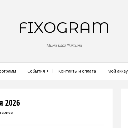
FIXOGRAM
Мини-блог Фиксина
рограмм
События
Контакты и оплата
Мой аккау
я 2026
тариев