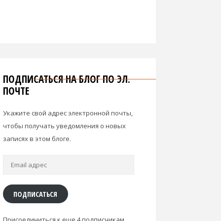
ПОДПИСАТЬСЯ НА БЛОГ ПО ЭЛ.
ПОЧТЕ
Укажите свой адрес электронной почты,
чтобы получать уведомления о новых
записях в этом блоге.
Email
адрес
ПОДПИСАТЬСЯ
Присоединиться к еще 4 подписчикам