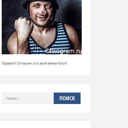
Привет! Отныне это мой мини-блог!
Найти: