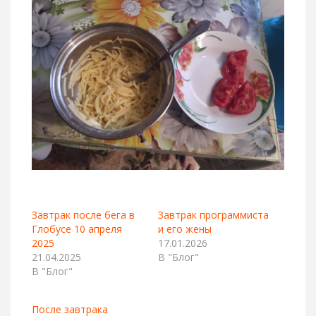
Завтрак после бега в
Завтрак программиста
Глобусе 10 апреля
и его жены
2025
17.01.2026
21.04.2025
В "Блог"
В "Блог"
После завтрака