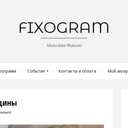
FIXOGRAM
Мини-блог Фиксина
рограмм
События
Контакты и оплата
Мой аккау
адины
omment