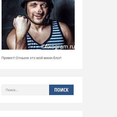
Привет! Отныне это мой мини-блог!
Найти: