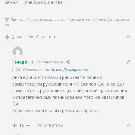
семья — ячейка общества!
Последний раз редактировалось 2 месяцев назад Армен Джигарханян
ем
Ответить
3
Гнида
2 месяцев назад
Ответить на
Армен Джигарханян
Анка вообще то мамой работает и первым
заместителем руководителя ИП Осипов С.А., а ее сын
заместитель руководителя по цифровой транскрипции
и стратегическому планированию того же ИП Осипов
С.А.
Серьезные люд и, а вы гречка, макароны…
Ответить
10