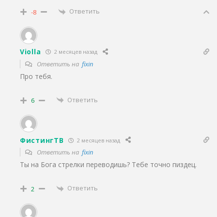
Ответить
-8
Violla
2 месяцев назад
Ответить на
fixin
Про тебя.
Ответить
6
ФистингТВ
2 месяцев назад
Ответить на
fixin
Ты на Бога стрелки переводишь? Тебе точно пиздец.
Ответить
2