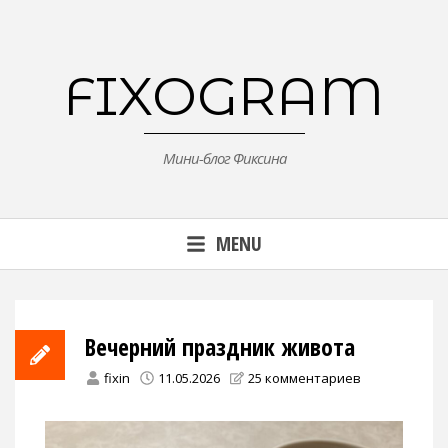
Skip
to
content
FIXOGRAM
Мини-блог Фиксина
MENU
Вечерний праздник живота
fixin
11.05.2026
25 комментариев