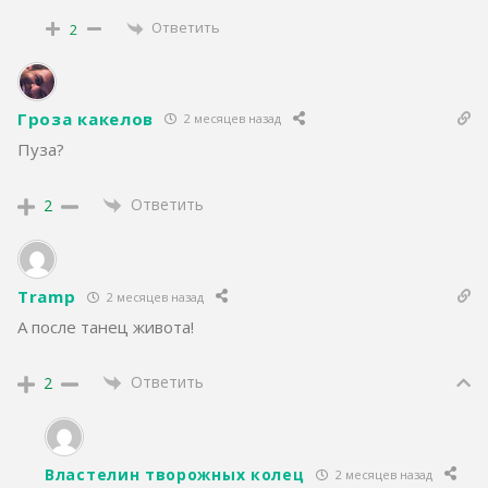
Ответить
2
Гроза какелов
2 месяцев назад
Пуза?
Ответить
2
Tramp
2 месяцев назад
А после танец живота!
Ответить
2
Властелин творожных колец
2 месяцев назад