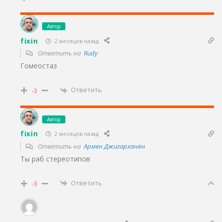
Автор
fixin
2 месяцев назад
Ответить на
Rudy
Гомеостаз
Ответить
-3
Автор
fixin
2 месяцев назад
Ответить на
Армен Джигарханян
Ты раб стереотипов
Ответить
-3