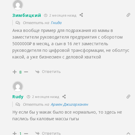
Зимбицкий
2 месяцев назад
Ответить на
Гнида
Анка вообще пример для подражания из мамы в
заместители руководителя предприятия с оборотом
5000000₽ в месяц, а сын в 16 лет заместитель
руководителя по цифровой трансформации, не оболтус
какой, а уже бизнесмен с деловой хваткой
Ответить
8
Rudy
2 месяцев назад
Ответить на
Армен Джигарханян
Ну если бы у макак было все нормально, то здесь не
паслись бы каловые массы гыгы
Ответить
1