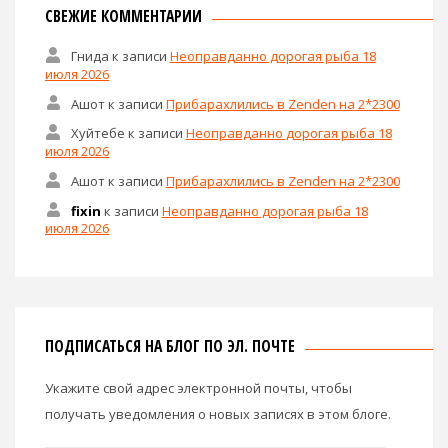
СВЕЖИЕ КОММЕНТАРИИ
Гнида
к записи
Неоправданно дорогая рыба 18
июля 2026
Ашот
к записи
Прибарахлились в Zenden на 2*2300
Хуйтебе
к записи
Неоправданно дорогая рыба 18
июля 2026
Ашот
к записи
Прибарахлились в Zenden на 2*2300
fixin
к записи
Неоправданно дорогая рыба 18
июля 2026
ПОДПИСАТЬСЯ НА БЛОГ ПО ЭЛ. ПОЧТЕ
Укажите свой адрес электронной почты, чтобы
получать уведомления о новых записях в этом блоге.