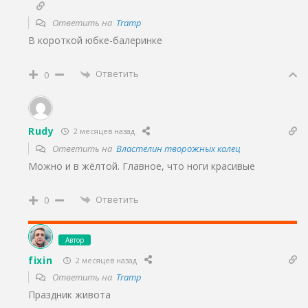
Ответить на
Tramp
В короткой юбке-балеринке
Ответить
0
Rudy
2 месяцев назад
Ответить на
Властелин творожных колец
Можно и в жёлтой. Главное, что ноги красивые
Ответить
0
Автор
fixin
2 месяцев назад
Ответить на
Tramp
Праздник живота