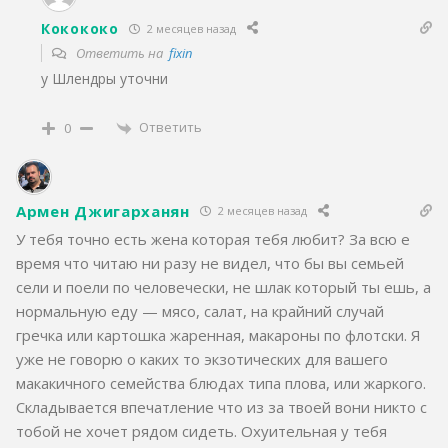
Кокококо
2 месяцев назад
Ответить на
fixin
у Шлендры уточни
Ответить
0
Армен Джигарханян
2 месяцев назад
У тебя точно есть жена которая тебя любит? За всю е
время что читаю ни разу не видел, что бы вы семьей
сели и поели по человечески, не шлак который ты ешь, а
нормальную еду — мясо, салат, на крайний случай
гречка или картошка жаренная, макароны по флотски. Я
уже не говорю о каких то экзотических для вашего
макакичного семейства блюдах типа плова, или жаркого.
Складывается впечатление что из за твоей вони никто с
тобой не хочет рядом сидеть. Охуительная у тебя