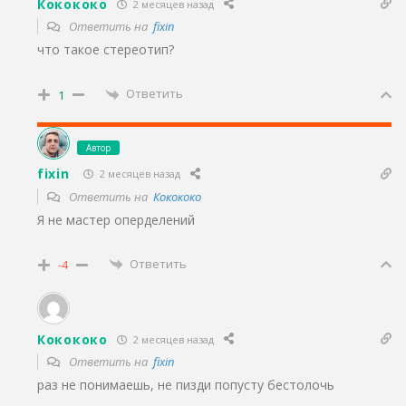
Кокококо
2 месяцев назад
Ответить на
fixin
что такое стереотип?
Ответить
1
Автор
fixin
2 месяцев назад
Ответить на
Кокококо
Я не мастер оперделений
Ответить
-4
Кокококо
2 месяцев назад
Ответить на
fixin
раз не понимаешь, не пизди попусту бестолочь