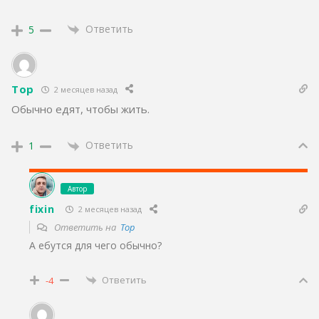
Ответить
5
Тор
2 месяцев назад
Обычно едят, чтобы жить.
Ответить
1
Автор
fixin
2 месяцев назад
Ответить на
Тор
А ебутся для чего обычно?
Ответить
-4