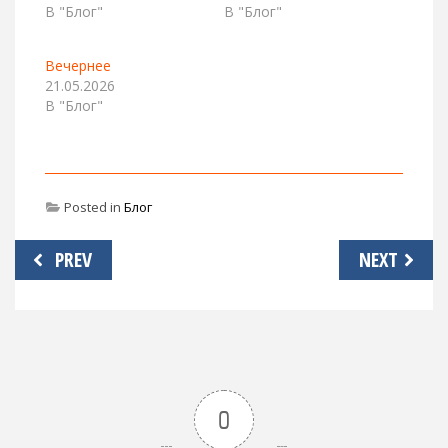
В "Блог"
В "Блог"
Вечернее
21.05.2026
В "Блог"
Posted in
Блог
Навигация
PREV
NEXT
по
записям
0