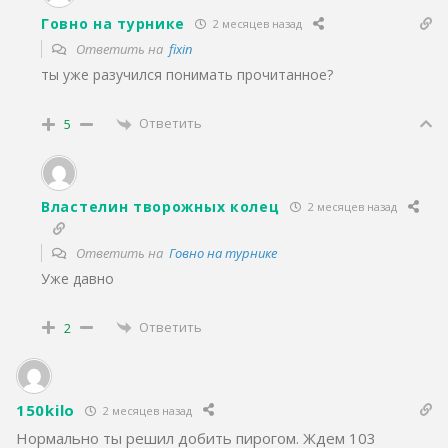
Говно на турнике
2 месяцев назад
Ответить на
fixin
ты уже разучился понимать прочитанное?
Ответить
5
Властелин творожных колец
2 месяцев назад
Ответить на
Говно на турнике
Уже давно
Ответить
2
150kilo
2 месяцев назад
Нормально ты решил добить пирогом. Ждем 103