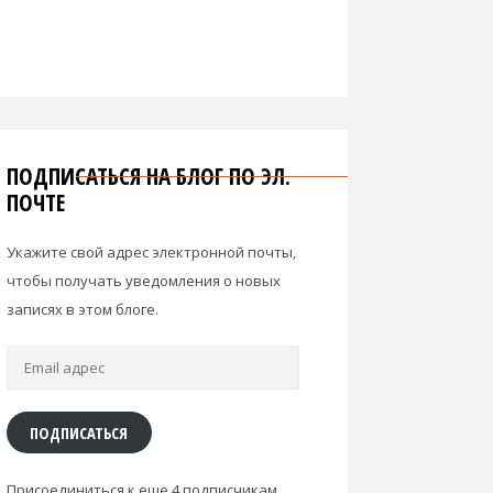
ПОДПИСАТЬСЯ НА БЛОГ ПО ЭЛ.
ПОЧТЕ
Укажите свой адрес электронной почты,
чтобы получать уведомления о новых
записях в этом блоге.
Email
адрес
ПОДПИСАТЬСЯ
Присоединиться к еще 4 подписчикам