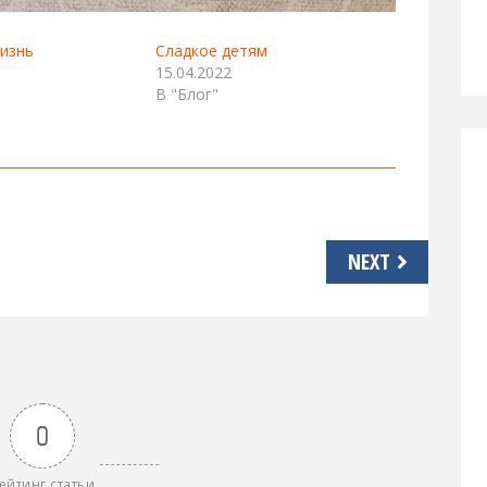
изнь
Сладкое детям
15.04.2022
В "Блог"
NEXT
0
ейтинг статьи