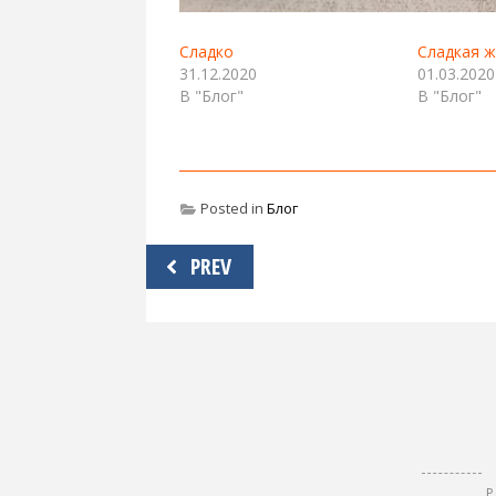
Сладко
Сладкая ж
31.12.2020
01.03.2020
В "Блог"
В "Блог"
Posted in
Блог
Навигация
PREV
по
записям
Р