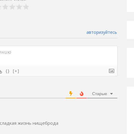
авторизуйтесь
{}
[+]
Старые
, сладкая жизнь нищеброда