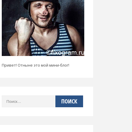
Привет! Отныне это мой мини-блог!
Найти: