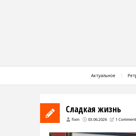
Skip
to
content
Актуальное
Рет
Сладкая жизнь
fixin
03.06.2026
1 Comment