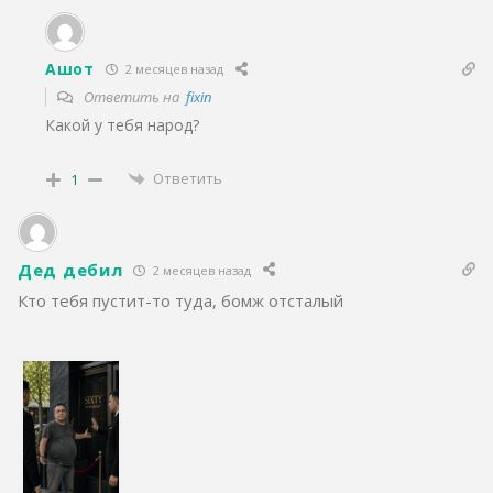
Ашот
2 месяцев назад
Ответить на
fixin
Какой у тебя народ?
Ответить
1
Дед дебил
2 месяцев назад
Кто тебя пустит-то туда, бомж отсталый