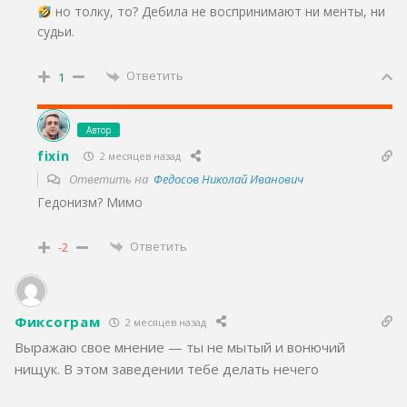
но толку, то? Дебила не воспринимают ни менты, ни
судьи.
Ответить
1
Автор
fixin
2 месяцев назад
Ответить на
Федосов Николай Иванович
Гедонизм? Мимо
Ответить
-2
Фиксограм
2 месяцев назад
Выражаю свое мнение — ты не мытый и вонючий
нищук. В этом заведении тебе делать нечего