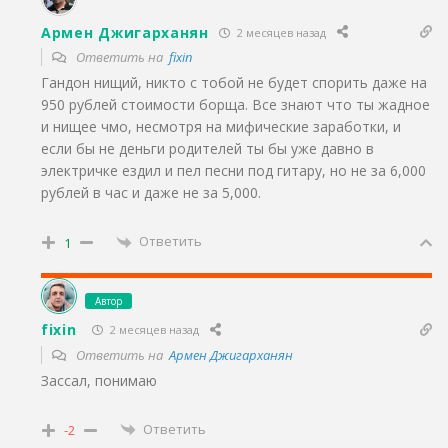
Армен Джигарханян
2 месяцев назад
Ответить на
fixin
Гандон нищий, никто с тобой не будет спорить даже на
950 рублей стоимости борща. Все знают что ты жадное
и нищее чмо, несмотря на мифические заработки, и
если бы не деньги родителей ты бы уже давно в
электричке ездил и пел песни под гитару, но не за 6,000
рублей в час и даже не за 5,000.
Ответить
1
Автор
fixin
2 месяцев назад
Ответить на
Армен Джигарханян
Зассал, понимаю
Ответить
-2