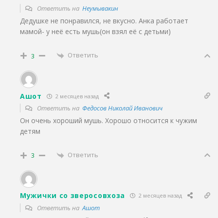
Ответить на
Неумывакин
Дедушке не понравился, не вкусно. Анка работает
мамой- у неё есть мушь(он взял её с детьми)
Ответить
3
Ашот
2 месяцев назад
Ответить на
Федосов Николай Иванович
Он очень хороший мушь. Хорошо относится к чужим
детям
Ответить
3
Мужички со зверосовхоза
2 месяцев назад
Ответить на
Ашот