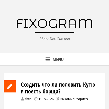
Skip
to
content
FIXOGRAM
Мини-блог Фиксина
MENU
Сходить что ли половить Кутю
и поесть борща?
fixin
11.05.2026
66 комментариев