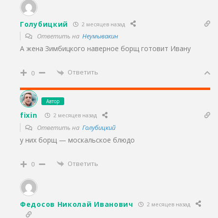
Голубицкий
2 месяцев назад
Ответить на
Неумывакин
А жена Зимбицкого наверное борщ готовит Ивану
Ответить
0
Автор
fixin
2 месяцев назад
Ответить на
Голубицкий
у них борщ — москальское блюдо
Ответить
0
Федосов Николай Иванович
2 месяцев назад