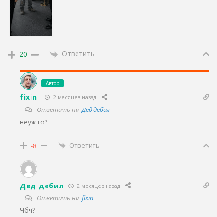
Ответить
20
Автор
fixin
2 месяцев назад
Ответить на
Дед дебил
неужто?
Ответить
-8
Дед дебил
2 месяцев назад
Ответить на
fixin
Чбч?