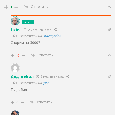
Ответить
1
Автор
fixin
2 месяцев назад
Ответить на
Мастурбек
Спорим на 3000?
Ответить
-6
Дед дебил
2 месяцев назад
Ответить на
fixin
Ты дебил
Ответить
0