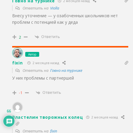
Говно на турнике
2 месяцев назад
Ответить на
Violla
Внесу уточнение — у озабоченных школьников нет
проблем с потенцией как у деда
Ответить
2
Автор
fixin
2 месяцев назад
Ответить на
Говно на турнике
У них проблемы с партнершей
Ответить
-1
66
Властелин творожных колец
2 месяцев назад
Ответить на
fixin