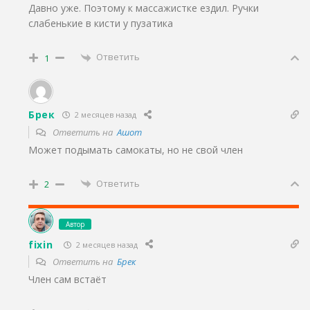
Давно уже. Поэтому к массажистке ездил. Ручки
слабенькие в кисти у пузатика
Ответить
1
Брек
2 месяцев назад
Ответить на
Ашот
Может подымать самокаты, но не свой член
Ответить
2
Автор
fixin
2 месяцев назад
Ответить на
Брек
Член сам встаёт