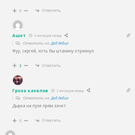
Ответить
0
Ашот
2 месяцев назад
Ответить на
Дед дебил
Фуу, сергей, хоть бы штанину отряхнул
Ответить
3
Гроза какелов
2 месяцев назад
Ответить на
Дед дебил
Дырка на пузе прям зачет
Ответить
0