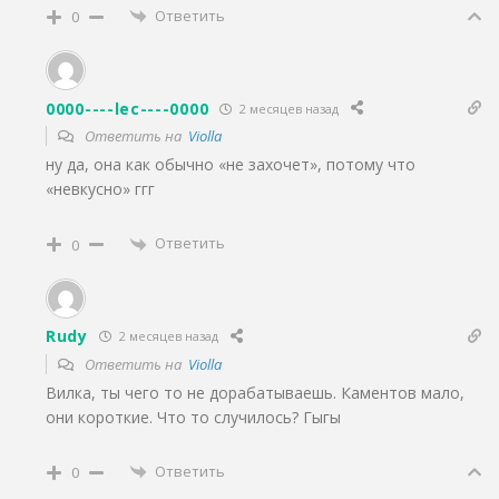
Ответить
0
0000----lec----0000
2 месяцев назад
Ответить на
Violla
ну да, она как обычно «не захочет», потому что
«невкусно» ггг
Ответить
0
Rudy
2 месяцев назад
Ответить на
Violla
Вилка, ты чего то не дорабатываешь. Каментов мало,
они короткие. Что то случилось? Гыгы
Ответить
0