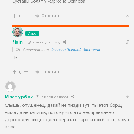
Суставы болят у жиржона Осипова
Ответить
0
Автор
fixin
2 месяцев назад
Ответить на
Федосов Николай Иванович
Нет
Ответить
0
Мастурбек
2 месяцев назад
Слышь, опущенец, давай не пизди тут, ты этот борщ
никогда не купишь, потому что это неоправданно
дорого для нищего дегенерата с зарплатой 6 тыщ залуп
в час