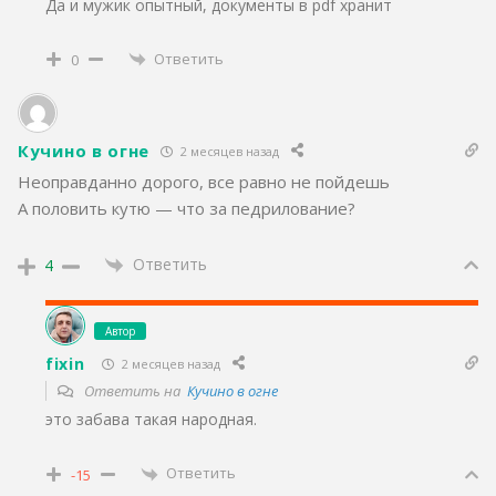
Да и мужик опытный, документы в pdf хранит
Ответить
0
Кучино в огне
2 месяцев назад
Неоправданно дорого, все равно не пойдешь
А половить кутю — что за педрилование?
Ответить
4
Автор
fixin
2 месяцев назад
Ответить на
Кучино в огне
это забава такая народная.
Ответить
-15