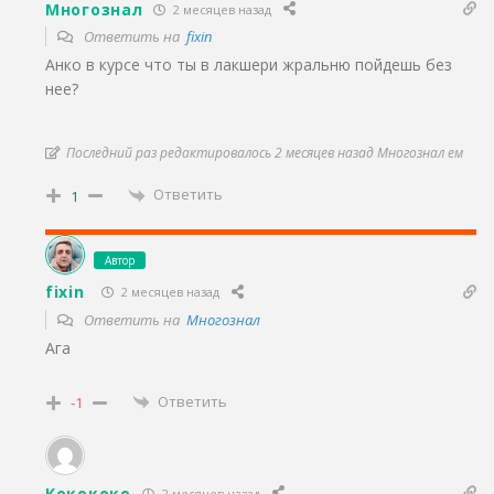
Многознал
2 месяцев назад
Ответить на
fixin
Анко в курсе что ты в лакшери жральню пойдешь без
нее?
Последний раз редактировалось 2 месяцев назад Многознал ем
Ответить
1
Автор
fixin
2 месяцев назад
Ответить на
Многознал
Ага
Ответить
-1
Кокококо
2 месяцев назад