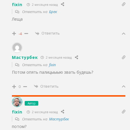
fixin
2 месяцев назад
Ответить на
Брек
Леща
Ответить
-4
Мастурбек
2 месяцев назад
Ответить на
fixin
Потом опять палицыыыю звать будешь?
Ответить
0
Автор
fixin
2 месяцев назад
Ответить на
Мастурбек
потом?