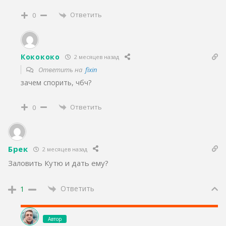
Ответить
0
Кокококо
2 месяцев назад
Ответить на
fixin
зачем спорить, чбч?
Ответить
0
Брек
2 месяцев назад
Заловить Кутю и дать ему?
Ответить
1
Автор