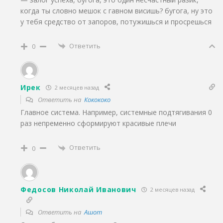
когда ты словно мешок с гавном висишь? бугога, ну это
у тебя средство от запоров, потужишься и просрешься
Ответить
0
Ирек
2 месяцев назад
Ответить на
Кокококо
Главное система. Например, системные подтягивания 0
раз непременно сформируют красивые плечи
Ответить
0
Федосов Николай Иванович
2 месяцев назад
Ответить на
Ашот