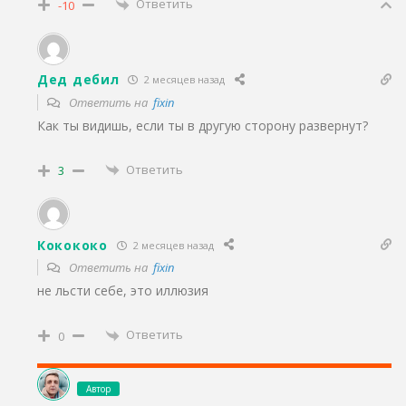
Ответить
-10
Дед дебил
2 месяцев назад
Ответить на
fixin
Как ты видишь, если ты в другую сторону развернут?
Ответить
3
Кокококо
2 месяцев назад
Ответить на
fixin
не льсти себе, это иллюзия
Ответить
0
Автор