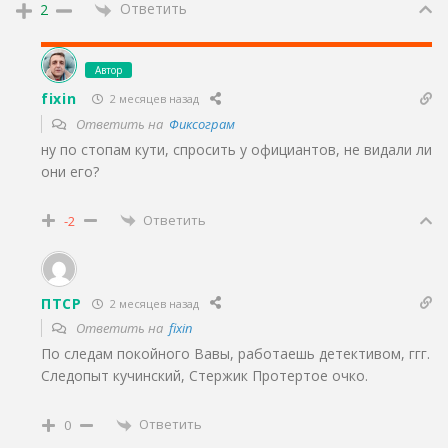
Ответить
2
Автор
fixin
2 месяцев назад
Ответить на
Фиксограм
ну по стопам кути, спросить у официантов, не видали ли
они его?
Ответить
-2
ПТСР
2 месяцев назад
Ответить на
fixin
По следам покойного Вавы, работаешь детективом, ггг.
Следопыт кучинский, Стержик Протертое очко.
Ответить
0