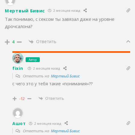
Мертвый Бивис
2 месяцев назад
Так понимаю, с сексом ты завязал даже на уровне
дрочсалона?
Ответить
4
Автор
fixin
2 месяцев назад
Ответить на
Мертвый Бивис
с чего это у тебя такие «понимания»??
Ответить
-12
Ашот
2 месяцев назад
Ответить на
Мертвый Бивис