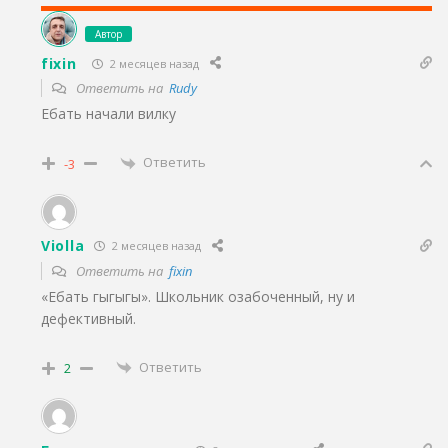
Автор
fixin
2 месяцев назад
Ответить на
Rudy
Ебать начали вилку
Ответить
-3
Violla
2 месяцев назад
Ответить на
fixin
«Ебать гыгыгы». Школьник озабоченный, ну и
дефективный.
Ответить
2