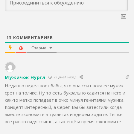
13
КОММЕНТАРИЕВ
Старые
Мужичок Нургл
29 дней назад
Недавно видел пост бабы, что она ссыт пока ее мужик
срет на толчке. Ну то есть буквально садится на него и
как-то метко попадает в очко минуя гениталии мужика.
Концепт интересный, а Серёг. Вы бы затестили когда
вместе экономите в туалетах и вдвоем ходите. Ты же
все равно сидя ссышь, а так ещё и время сэкономите