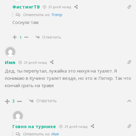
ФистингТВ
29 дней назад
Ответить на
Tramp
Соснули там
Ответить
1
Имя
29 дней назад
Дед, ты перепутал, лужайка это нихуя на туалет. Я
понимаю в Кучино туалет везде, но это ж Питер. Так что
кончай срать на траве
Ответить
3
Говно на турнике
29 дней назад
Ответить на
Имя