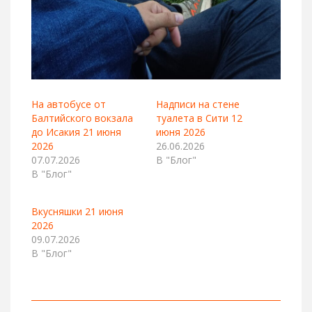
На автобусе от
Надписи на стене
Балтийского вокзала
туалета в Сити 12
до Исакия 21 июня
июня 2026
2026
26.06.2026
07.07.2026
В "Блог"
В "Блог"
Вкусняшки 21 июня
2026
09.07.2026
В "Блог"