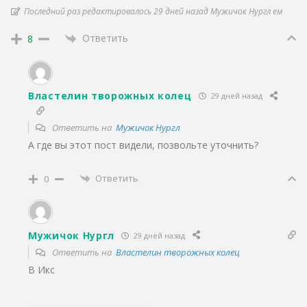
Последний раз редактировалось 29 дней назад Мужичок Нургл ем
Ответить
8
Властелин творожных колец
29 дней назад
Ответить на
Мужичок Нургл
А где вы этот пост видели, позвольте уточнить?
Ответить
0
Мужичок Нургл
29 дней назад
Ответить на
Властелин творожных колец
В Икс