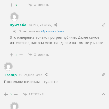
Ответить
2
Хуйтебе
29 дней назад
Ответить на
Мужичок Нургл
Это наверняка только прогрев публики. Далее самое
интересное, как они моются вдвоём на том же унитазе
Ответить
2
Tramp
29 дней назад
Постелили шизикам в туалете
Ответить
5