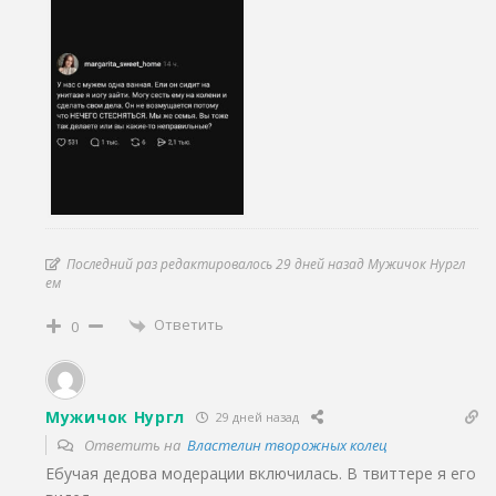
Последний раз редактировалось 29 дней назад Мужичок Нургл
ем
Ответить
0
Мужичок Нургл
29 дней назад
Ответить на
Властелин творожных колец
Ебучая дедова модерации включилась. В твиттере я его