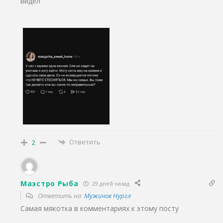
видел
Ответить
2
Маэстро Рыба
29 дней назад
Ответить на
Мужичок Нургл
Самая мякотка в комментариях к этому посту