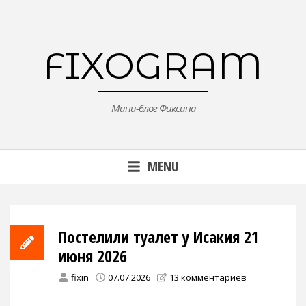
Skip
to
content
FIXOGRAM
Мини-блог Фиксина
MENU
Постелили туалет у Исакия 21
июня 2026
fixin
07.07.2026
13 комментариев