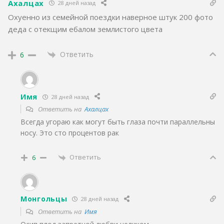
Ахалцах
28 дней назад
Охуенно из семейной поездки наверное штук 200 фото
деда с отекщим ебалом землистого цвета
Ответить
6
Имя
28 дней назад
Ответить на
Ахалцах
Всегда угораю как могут быть глаза почти параллельны
носу. Это сто процентов рак
Ответить
6
Монгольцы
28 дней назад
Ответить на
Имя