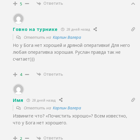
Ответить
5
Говно на турнике
28 дней назад
Ответить на
Карпин Валера
Но у Бога нет хорошей и дряной оперативки! Для него
любая оперативка хорошая. Руслан правда так не
считает)))
Ответить
4
Имя
28 дней назад
Ответить на
Карпин Валера
Извините что? «Почистить хорошо»? Всем известно,
что у Бога нет хорошего.
Ответить
2