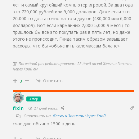
лет и самый крутейший компьютер игровой. За два года
это 720,000 рублей или 9,000 долларов. Даже если это
20,000 то достаточно на то и другое (480,000 или 6,000
долларов). Вот если карманных 2,000-5,000 в месяц то
пришлось бы все это покупать раз в пять лет, но даже
этого не происходит. Гнида таким образом завышает
расходы, что бы «объяснить каломассам баланс»
Последний раз редактировалось 28 дней назад Желчь и Зависть
Через Край ем
Ответить
3
Автор
fixin
27 дней назад
Ответить на
Желчь и Зависть Через Край
счас даю обычно 1500 в день.
Ответить