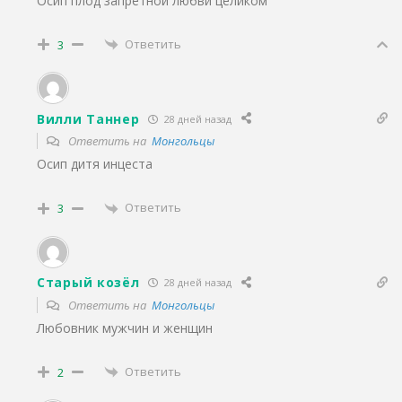
Осип плод запретной любви целиком
Ответить
3
Вилли Таннер
28 дней назад
Ответить на
Монгольцы
Осип дитя инцеста
Ответить
3
Старый козёл
28 дней назад
Ответить на
Монгольцы
Любовник мужчин и женщин
Ответить
2