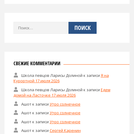
Найти:
СВЕЖИЕ КОММЕНТАРИИ
Школа певцов Ларисы Долиной
к записи
Я на
Курортной 17 июля 2026
Школа певцов Ларисы Долиной
к записи
Едем
домой на Ласточке 17 июля 2026
Ашот
к записи
Утро солнечное
Ашот
к записи
Утро солнечное
Ашот
к записи
Утро солнечное
Ашот
к записи
Сергей Каренин