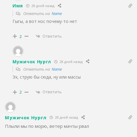
Имя
28 дней назад
Ответить на
Name
Гыгы, а вот нос почему-то нет
Ответить
2
Мужичок Нургл
28 дней назад
Ответить на
Name
Эх, струю бы сюда, ну или массы
Ответить
2
Мужичок Нургл
28 дней назад
Плыли мы по морю, ветер мачты рвал