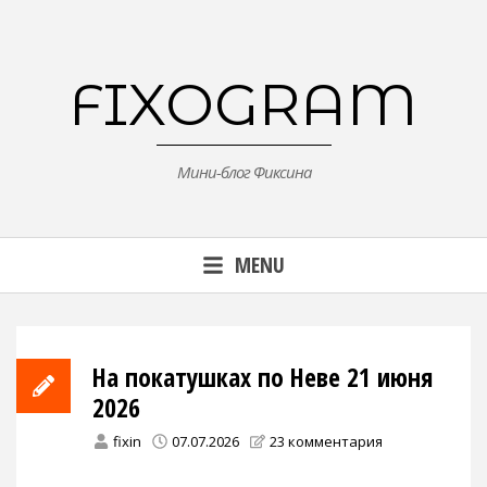
Skip
to
content
FIXOGRAM
Мини-блог Фиксина
MENU
На покатушках по Неве 21 июня
2026
fixin
07.07.2026
23 комментария