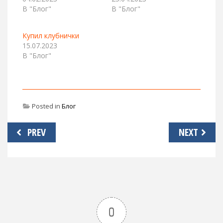
В "Блог"
В "Блог"
Купил клубнички
15.07.2023
В "Блог"
Posted in
Блог
Навигация
PREV
NEXT
по
записям
0