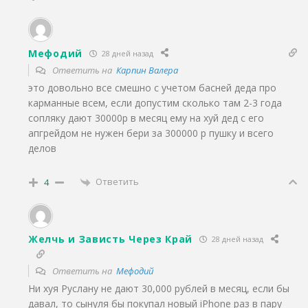
Мефодий
28 дней назад
Ответить на
Карпин Валера
это довольно все смешно с учетом басней деда про
карманные всем, если допустим сколько там 2-3 года
сопляку дают 30000р в месяц ему на хуй дед с его
апгрейдом не нужен бери за 300000 р пушку и всего
делов
Ответить
4
Желчь и Зависть Через Край
28 дней назад
Ответить на
Мефодий
Ни хуя Руслану не дают 30,000 рублей в месяц, если бы
давал, то сынуля бы покупал новый iPhone раз в пару