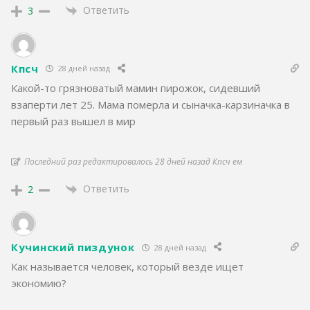
Ответить
3
Кпсч
28 дней назад
Какой-то грязноватый мамин пирожок, сидевший
взаперти лет 25. Мама померла и сыначка-карзиначка в
первый раз вышел в мир
Последний раз редактировалось 28 дней назад Кпсч ем
Ответить
2
Кучинский пиздунок
28 дней назад
Как называется человек, который везде ищет
экономию?