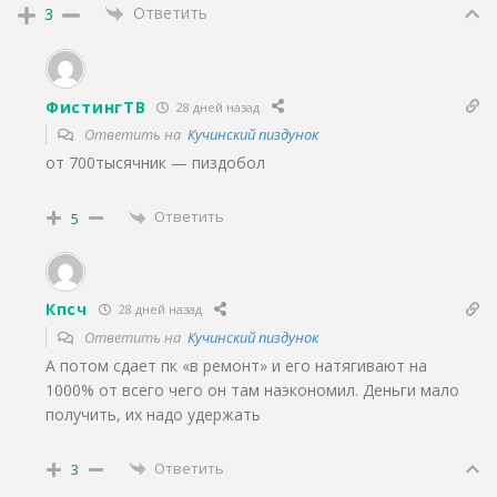
Ответить
3
ФистингТВ
28 дней назад
Ответить на
Кучинский пиздунок
от 700тысячник — пиздобол
Ответить
5
Кпсч
28 дней назад
Ответить на
Кучинский пиздунок
А потом сдает пк «в ремонт» и его натягивают на
1000% от всего чего он там наэкономил. Деньги мало
получить, их надо удержать
Ответить
3