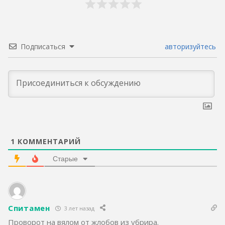
Подписаться
авторизуйтесь
1
КОММЕНТАРИЙ
Старые
Спитамен
3 лет назад
Проворот на вялом от жлобов из убрира.