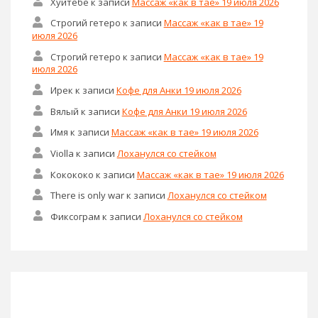
Хуйтебе
к записи
Массаж «как в тае» 19 июля 2026
Строгий гетеро
к записи
Массаж «как в тае» 19
июля 2026
Строгий гетеро
к записи
Массаж «как в тае» 19
июля 2026
Ирек
к записи
Кофе для Анки 19 июля 2026
Вялый
к записи
Кофе для Анки 19 июля 2026
Имя
к записи
Массаж «как в тае» 19 июля 2026
Violla
к записи
Лоханулся со стейком
Кокококо
к записи
Массаж «как в тае» 19 июля 2026
There is only war
к записи
Лоханулся со стейком
Фиксограм
к записи
Лоханулся со стейком