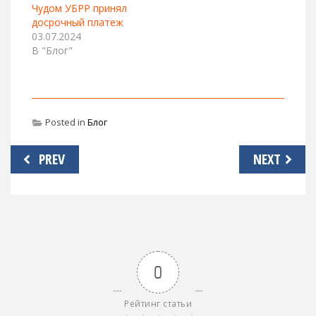
Чудом УБРР принял
досрочный платеж
03.07.2024
В "Блог"
Posted in
Блог
Навигация
PREV
NEXT
по
записям
0
Рейтинг статьи