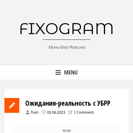
Skip
to
content
FIXOGRAM
Мини-блог Фиксина
MENU
Ожидания-реальность с УБРР
fixin
03.06.2023
1 Comment