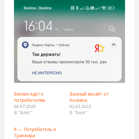
Бензин едет к
Важный инсайт от
потребителям
Кочкина
06.07.2026
02.03.2023
В "Блог"
В "Блог"
Я — Потребитель и
Транжира