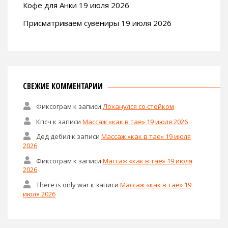
Кофе для Анки 19 июля 2026
Присматриваем сувениры 19 июля 2026
СВЕЖИЕ КОММЕНТАРИИ
Фиксограм
к записи
Лоханулся со стейком
Кпсч
к записи
Массаж «как в тае» 19 июля 2026
Дед дебил
к записи
Массаж «как в тае» 19 июля
2026
Фиксограм
к записи
Массаж «как в тае» 19 июля
2026
There is only war
к записи
Массаж «как в тае» 19
июля 2026