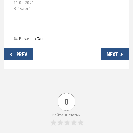
11.05.2021
В "Блог"
Posted in
Блог
Навигация
PREV
NEXT
по
записям
0
Рейтинг статьи