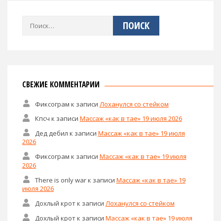
Найти:
СВЕЖИЕ КОММЕНТАРИИ
Фиксограм
к записи
Лоханулся со стейком
Кпсч
к записи
Массаж «как в тае» 19 июля 2026
Дед дебил
к записи
Массаж «как в тае» 19 июля
2026
Фиксограм
к записи
Массаж «как в тае» 19 июля
2026
There is only war
к записи
Массаж «как в тае» 19
июля 2026
Дохлый крот
к записи
Лоханулся со стейком
Дохлый крот
к записи
Массаж «как в тае» 19 июля