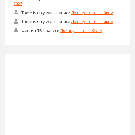
2026
There is only war
к записи
Лоханулся со стейком
There is only war
к записи
Лоханулся со стейком
ФистингТВ
к записи
Лоханулся со стейком