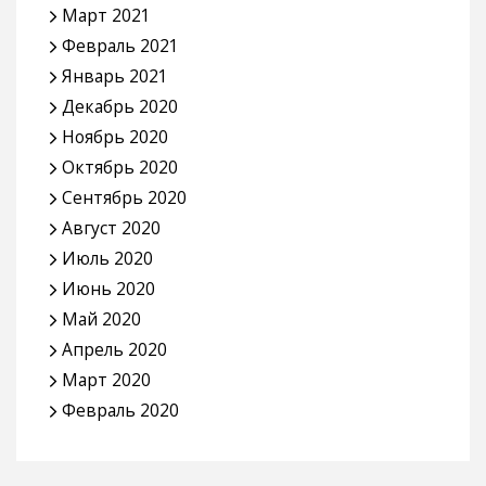
Март 2021
Февраль 2021
Январь 2021
Декабрь 2020
Ноябрь 2020
Октябрь 2020
Сентябрь 2020
Август 2020
Июль 2020
Июнь 2020
Май 2020
Апрель 2020
Март 2020
Февраль 2020