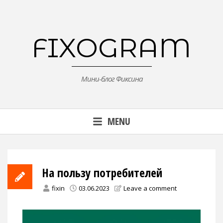
Skip
to
content
FIXOGRAM
Мини-блог Фиксина
MENU
На пользу потребителей
fixin
03.06.2023
Leave a comment