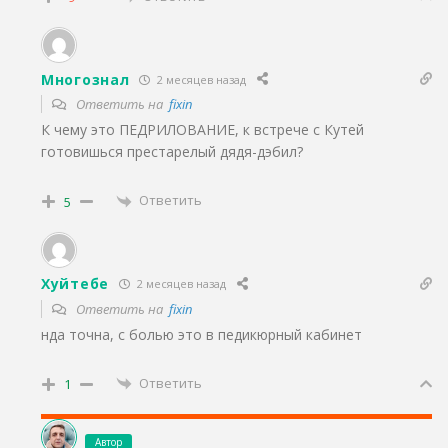
Многознал
2 месяцев назад
Ответить на
fixin
К чему это ПЕДРИЛОВАНИЕ, к встрече с Кутей
готовишься престарелый дядя-дэбил?
Ответить
5
Хуйтебе
2 месяцев назад
Ответить на
fixin
нда точна, с болью это в педикюрный кабинет
Ответить
1
Автор