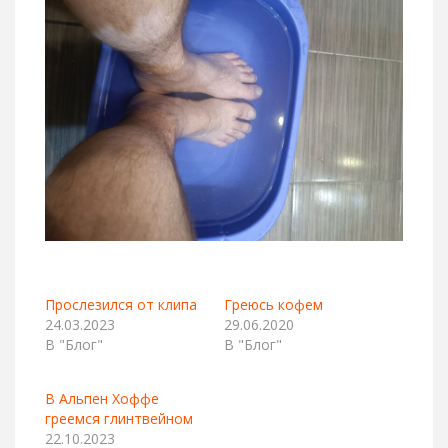
Прослезился от клипа
Греюсь кофем
24.03.2023
29.06.2020
В "Блог"
В "Блог"
В Альпен Хоффе
греемся глинтвейном
22.10.2023