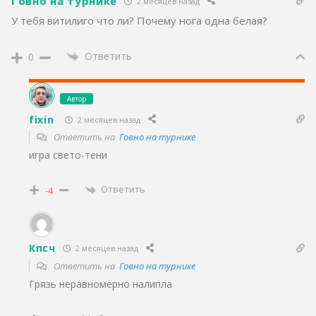
Говно на турнике
2 месяцев назад
У тебя витилиго что ли? Почему нога одна белая?
Ответить
0
Автор
fixin
2 месяцев назад
Ответить на
Говно на турнике
игра свето-тени
Ответить
-4
Кпсч
2 месяцев назад
Ответить на
Говно на турнике
Грязь неравномерно налипла