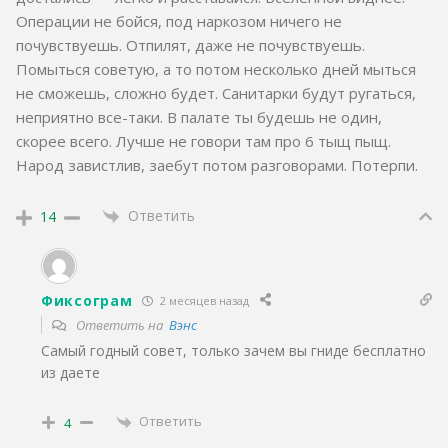
Операции не бойся, под наркозом ничего не
почувствуешь. Отпилят, даже не почувствуешь.
Помыться советую, а то потом несколько дней мыться
не сможешь, сложно будет. Санитарки будут ругаться,
неприятно все-таки. В палате ты будешь не один,
скорее всего. Лучше не говори там про 6 тыщ пыщ.
Народ завистлив, заебут потом разговорами. Потерпи.
Ответить
14
Фиксограм
2 месяцев назад
Ответить на
Вэнс
Самый годный совет, только зачем вы гниде бесплатно
из даете
Ответить
4