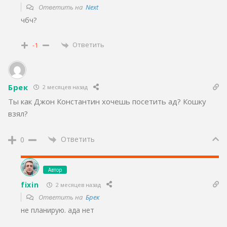
Ответить на
Next
чбч?
Ответить
-1
Брек
2 месяцев назад
Ты как Джон Константин хочешь посетить ад? Кошку
взял?
Ответить
0
Автор
fixin
2 месяцев назад
Ответить на
Брек
не планирую. ада нет