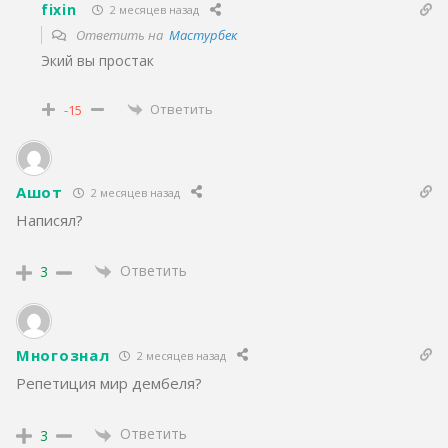
fixin
2 месяцев назад
Ответить на
Мастурбек
Экий вы простак
Ответить
-15
Ашот
2 месяцев назад
Написял?
Ответить
3
Многознал
2 месяцев назад
Репетиция мир дембеля?
Ответить
3