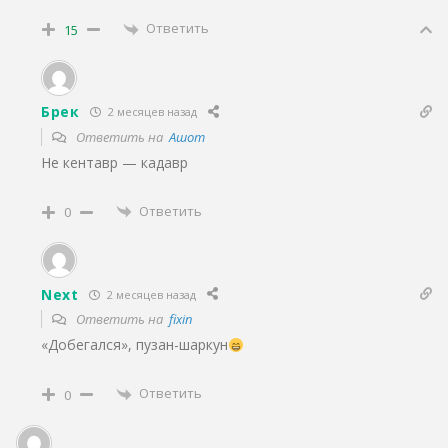
Ответить
15
Брек
2 месяцев назад
Ответить на
Ашот
Не кентавр — кадавр
Ответить
0
Next
2 месяцев назад
Ответить на
fixin
«Добегался», пузан-шаркун
Ответить
0