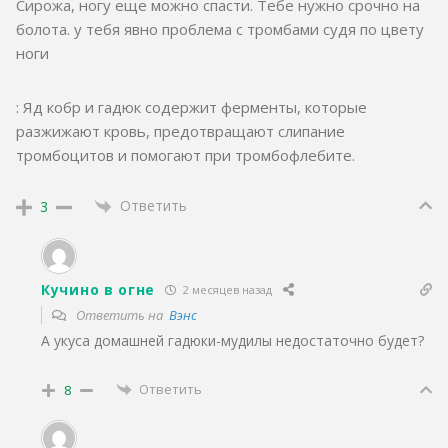
Сирожа, ногу еще можно спасти. Тебе нужно срочно на
болота. у тебя явно проблема с тромбами судя по цвету
ноги
: Яд кобр и гадюк содержит ферменты, которые
разжижают кровь, предотвращают слипание
тромбоцитов и помогают при тромбофлебите
.
Ответить
3
Кучино в огне
2 месяцев назад
Ответить на
Вэнс
А укуса домашней гадюки-мудилы недостаточно будет?
Ответить
8