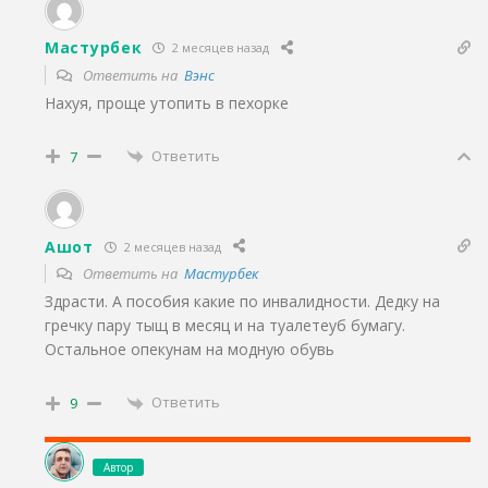
Мастурбек
2 месяцев назад
Ответить на
Вэнс
Нахуя, проще утопить в пехорке
Ответить
7
Ашот
2 месяцев назад
Ответить на
Мастурбек
Здрасти. А пособия какие по инвалидности. Дедку на
гречку пару тыщ в месяц и на туалетеуб бумагу.
Остальное опекунам на модную обувь
Ответить
9
Автор