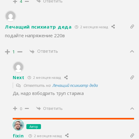
Ответить
4
Лечащий психиатр деда
2 месяцев назад
подайте напряжение 220в
Ответить
1
Next
2 месяцев назад
Ответить на
Лечащий психиатр деда
Да, надо взбодрить труп старика
Ответить
0
Автор
fixin
2 месяцев назад