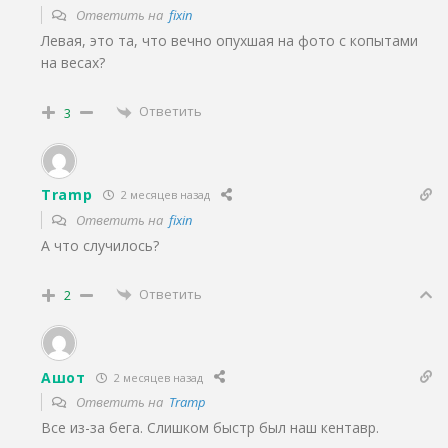
Ответить на
fixin
Левая, это та, что вечно опухшая на фото с копытами
на весах?
Ответить
3
Tramp
2 месяцев назад
Ответить на
fixin
А что случилось?
Ответить
2
Ашот
2 месяцев назад
Ответить на
Tramp
Все из-за бега. Слишком быстр был наш кентавр.