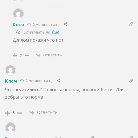
Кпсч
2 месяцев назад
Ответить на
fixin
Диплом покажи что нет
Ответить
2
Кпсч
2 месяцев назад
Чо засуитились? Полноги черная, полноги белая. Для
зебры это норма
Ответить
3