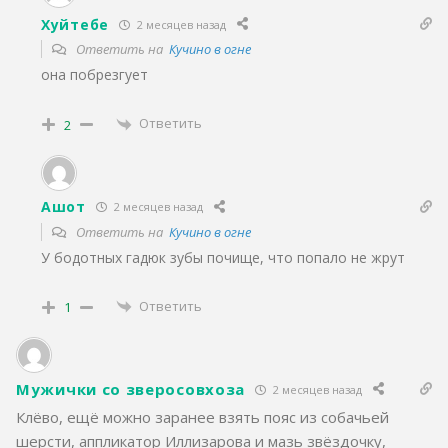
Хуйтебе
2 месяцев назад
Ответить на
Кучино в огне
она побрезгует
Ответить
2
Ашот
2 месяцев назад
Ответить на
Кучино в огне
У бодотных гадюк зубы почище, что попало не жрут
Ответить
1
Мужички со зверосовхоза
2 месяцев назад
Клёво, ещё можно заранее взять пояс из собачьей
шерсти, аппликатор Иллизарова и мазь звёздочку,