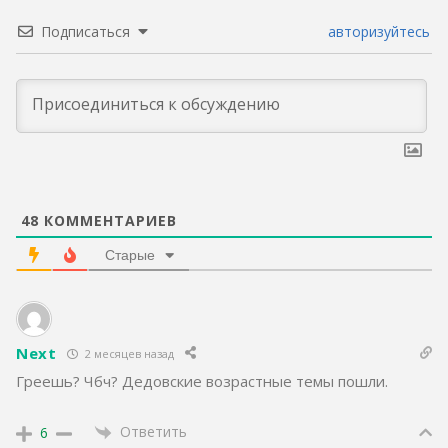
Подписаться
авторизуйтесь
48
КОММЕНТАРИЕВ
Старые
Next
2 месяцев назад
Греешь? Чбч? Дедовские возрастные темы пошли.
Ответить
6