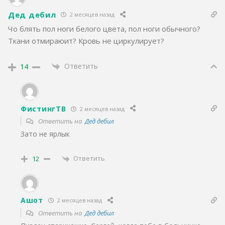
Дед дeбил
2 месяцев назад
Чо блять пол ноги белого цвета, пол ноги обычного?
Ткани отмираюит? Кровь не циркулирует?
Ответить
14
ФистингТВ
2 месяцев назад
Ответить на
Дед дeбил
Зато не ярлык
Ответить
12
Ашот
2 месяцев назад
Ответить на
Дед дeбил