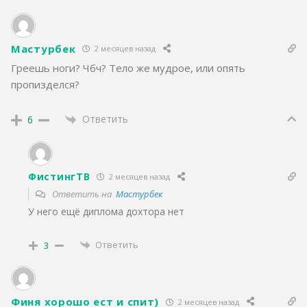
Мастурбек
2 месяцев назад
Греешь ноги? Чбч? Тело же мудрое, или опять
пропизделся?
Ответить
6
ФистингТВ
2 месяцев назад
Ответить на
Мастурбек
У него ещё диплома дохтора нет
Ответить
3
Финя хорошо ест и спит)
2 месяцев назад