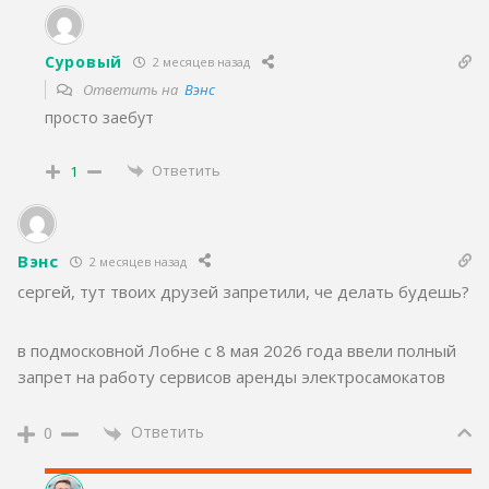
Суровый
2 месяцев назад
Ответить на
Вэнс
просто заебут
Ответить
1
Вэнс
2 месяцев назад
сергей, тут твоих друзей запретили, че делать будешь?
в подмосковной Лобне с 8 мая 2026 года ввели полный
запрет на работу сервисов аренды электросамокатов
Ответить
0