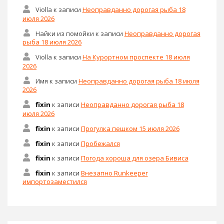
Violla
к записи
Неоправданно дорогая рыба 18
июля 2026
Найки из помойки
к записи
Неоправданно дорогая
рыба 18 июля 2026
Violla
к записи
На Курортном проспекте 18 июля
2026
Имя
к записи
Неоправданно дорогая рыба 18 июля
2026
fixin
к записи
Неоправданно дорогая рыба 18
июля 2026
fixin
к записи
Прогулка пешком 15 июля 2026
fixin
к записи
Пробежался
fixin
к записи
Погода хороша для озера Бивиса
fixin
к записи
Внезапно Runkeeper
импортозаместился