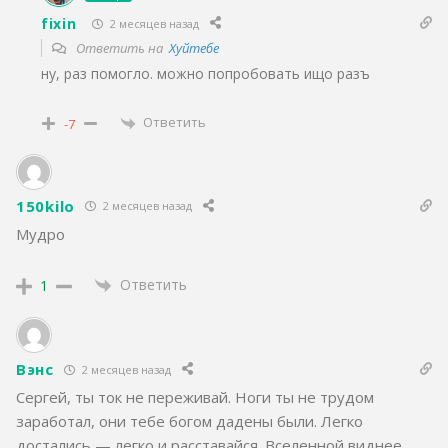
fixin
2 месяцев назад
Ответить на
Хуйтебе
ну, раз помогло. можно попробовать ищо разъ
Ответить
-7
150kilo
2 месяцев назад
Мудро
Ответить
1
Вэнс
2 месяцев назад
Сергей, ты ток не переживай. Ноги ты не трудом
заработал, они тебе богом дадены были. Легко
достались — легко и расставайся. Вселенной виднее.