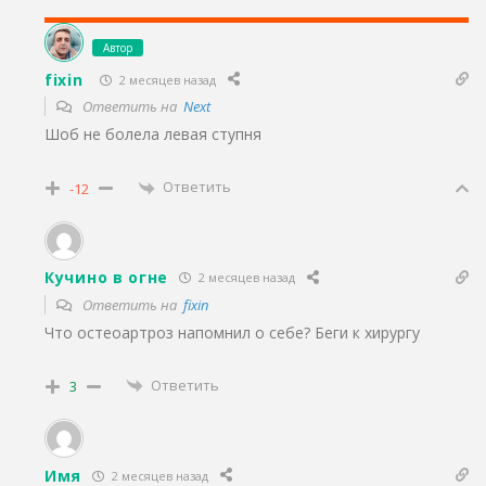
Автор
fixin
2 месяцев назад
Ответить на
Next
Шоб не болела левая ступня
Ответить
-12
Кучино в огне
2 месяцев назад
Ответить на
fixin
Что остеоартроз напомнил о себе? Беги к хирургу
Ответить
3
Имя
2 месяцев назад