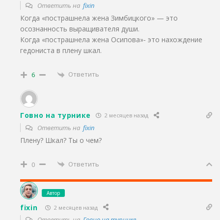
Ответить на
fixin
Когда «пострашнела жена Зимбицкого» — это
осознанность выращивателя души.
Когда «пострашнела жена Осипова»- это нахождение
гедониста в плену шкал.
Ответить
6
Говно на турнике
2 месяцев назад
Ответить на
fixin
Плену? Шкал? Ты о чем?
Ответить
0
Автор
fixin
2 месяцев назад
Ответить на
Говно на турнике