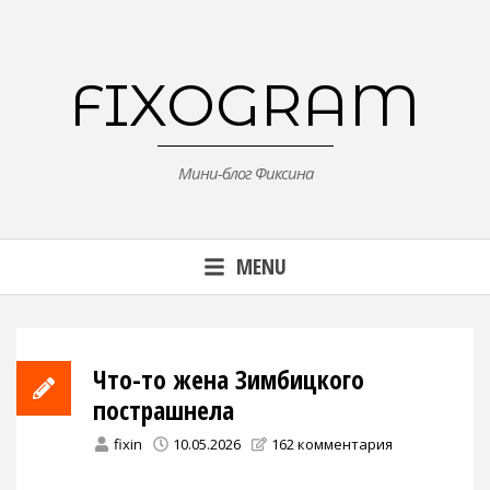
Skip
to
content
FIXOGRAM
Мини-блог Фиксина
MENU
Что-то жена Зимбицкого
пострашнела
fixin
10.05.2026
162 комментария