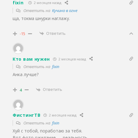
fixin
2 месяцев назад
Ответить на
Кучино в огне
ща, токма шнурки наглажу.
Ответить
-15
Кто вам нужен
2 месяцев назад
Ответить на
fixin
Анка лучше?
Ответить
4
ФистингТВ
2 месяцев назад
Ответить на
fixin
Хуй с тобой, поработаю за тебя.
Вот фото ожидание — реальность.