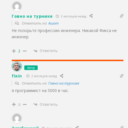
Говно на турнике
2 месяцев назад
Ответить на
Ашот
Не позорьте профессию инженера. Никакой Фикса не
инженер
Ответить
2
Автор
fixin
2 месяцев назад
Ответить на
Говно на турнике
я программист на 5000 в час.
Ответить
0