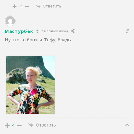
Ответить
-4
Мастурбек
2 месяцев назад
Ну это то богиня. Тьфу, блядь
Ответить
4