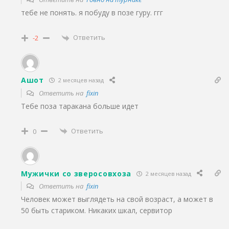
тебе не понять. я побуду в позе гуру. ггг
Ответить
-2
Ашот
2 месяцев назад
Ответить на
fixin
Тебе поза таракана больше идет
Ответить
0
Мужички со зверосовхоза
2 месяцев назад
Ответить на
fixin
Человек может выглядеть на свой возраст, а может в
50 быть стариком. Никаких шкал, сервитор