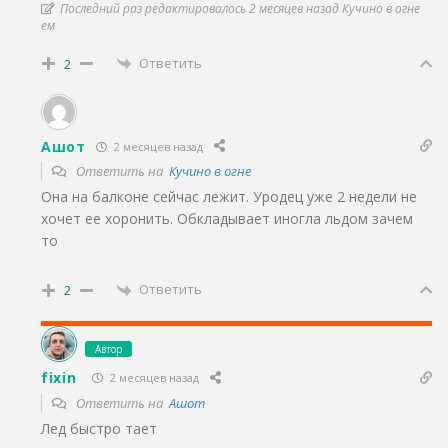
Последний раз редактировалось 2 месяцев назад Кучино в огне
ем
Ответить
2
Ашот
2 месяцев назад
Ответить на
Кучино в огне
Она на балконе сейчас лежит. Уродец уже 2 недели не
хочет ее хоронить. Обкладывает иногла льдом зачем
то
Ответить
2
Автор
fixin
2 месяцев назад
Ответить на
Ашот
Лед быстро тает