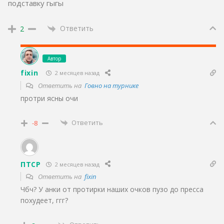
подставку гыгы
Ответить
2
Автор
fixin
2 месяцев назад
Ответить на
Говно на турнике
протри ясны очи
Ответить
-8
ПТСР
2 месяцев назад
Ответить на
fixin
Чбч? У анки от протирки наших очков пузо до пресса
похудеет, ггг?