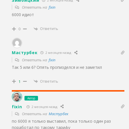
Зимбицкий
2 месяцев назад
Ответить на
fixin
6000 идиот
Ответить
0
Мастурбек
2 месяцев назад
Ответить на
fixin
Так 5 или 6? Опять пропизделся и не заметил
Ответить
1
Автор
fixin
2 месяцев назад
Ответить на
Мастурбек
по 6000 я только выставил, пока только один раз
поработал по такому тарифу