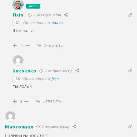
Автор
fixin
2 месяцев назад
Ответить на
Ашот
Я не ярлык
Ответить
-1
Кокококо
2 месяцев назад
Ответить на
fixin
ты ярлык
Ответить
0
Многознал
2 месяцев назад
Годный наброс бггг