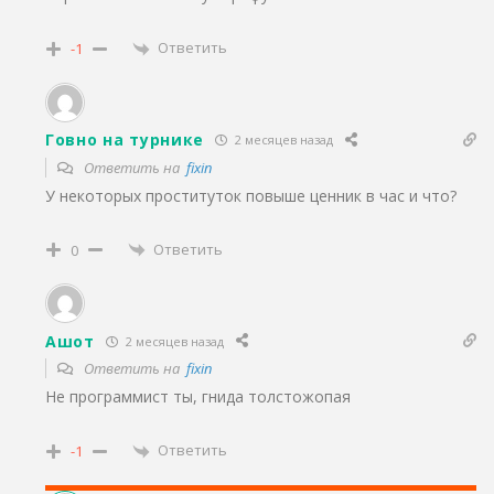
Ответить
-1
Говно на турнике
2 месяцев назад
Ответить на
fixin
У некоторых проституток повыше ценник в час и что?
Ответить
0
Ашот
2 месяцев назад
Ответить на
fixin
Не программист ты, гнида толстожопая
Ответить
-1