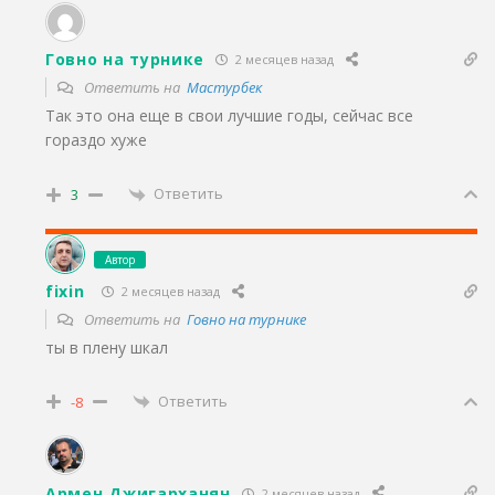
Говно на турнике
2 месяцев назад
Ответить на
Мастурбек
Так это она еще в свои лучшие годы, сейчас все
гораздо хуже
Ответить
3
Автор
fixin
2 месяцев назад
Ответить на
Говно на турнике
ты в плену шкал
Ответить
-8
Армен Джигарханян
2 месяцев назад