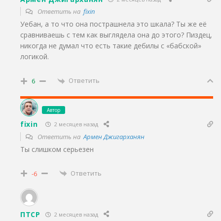
Ответить на
fixin
Уебан, а то что она пострашнела это шкала? Ты же её
сравниваешь с тем как выглядела она до этого? Пиздец,
никогда не думал что есть такие дебилы с «бабской»
логикой.
Ответить
6
Автор
fixin
2 месяцев назад
Ответить на
Армен Джигарханян
Ты слишком серьезен
Ответить
-6
ПТСР
2 месяцев назад