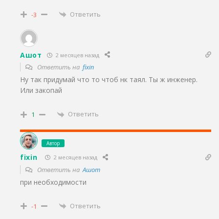
Ответить
-3
Ашот
2 месяцев назад
Ответить на
fixin
Ну так придумай что то чтоб нк таял. Ты ж инженер.
Или закопай
Ответить
1
Автор
fixin
2 месяцев назад
Ответить на
Ашот
при необходимости
Ответить
-1