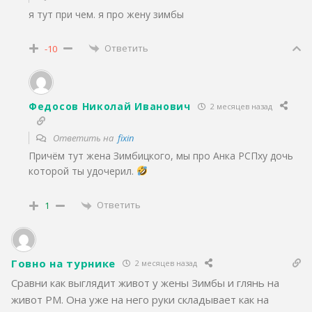
я тут при чем. я про жену зимбы
Ответить
-10
Федосов Николай Иванович
2 месяцев назад
Ответить на
fixin
Причём тут жена Зимбицкого, мы про Анка РСПху дочь
которой ты удочерил.
Ответить
1
Говно на турнике
2 месяцев назад
Сравни как выглядит живот у жены Зимбы и глянь на
живот РМ. Она уже на него руки складывает как на