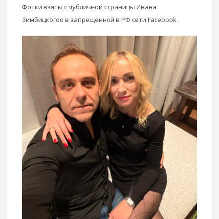
Фотки взяты с публичной страницы Ивана
Зимбицкогоо в запрещенной в РФ сети Facebook.