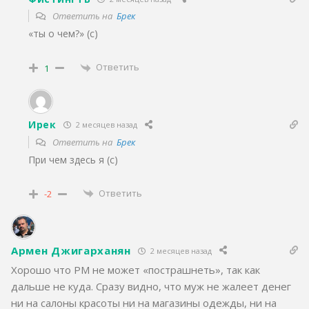
Ответить на
Брек
«ты о чем?» (с)
Ответить
1
Ирек
2 месяцев назад
Ответить на
Брек
При чем здесь я (с)
Ответить
-2
Армен Джигарханян
2 месяцев назад
Хорошо что РМ не может «пострашнеть», так как
дальше не куда. Сразу видно, что муж не жалеет денег
ни на салоны красоты ни на магазины одежды, ни на