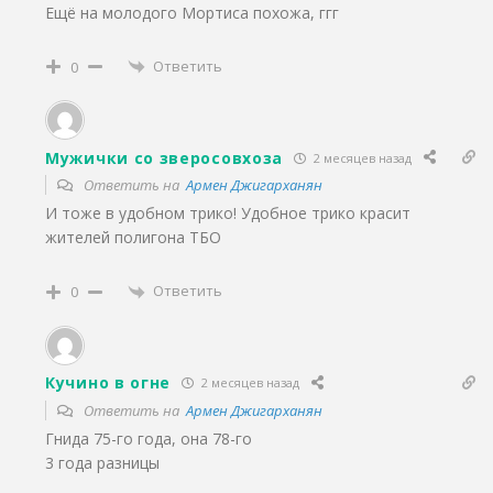
Ещё на молодого Мортиса похожа, ггг
Ответить
0
Мужички со зверосовхоза
2 месяцев назад
Ответить на
Армен Джигарханян
И тоже в удобном трико! Удобное трико красит
жителей полигона ТБО
Ответить
0
Кучино в огне
2 месяцев назад
Ответить на
Армен Джигарханян
Гнида 75-го года, она 78-го
3 года разницы