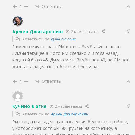
Ответить
0
Армен Джигарханян
2 месяцев назад
Ответить на
Кучино в огне
Я имел ввиду возраст РМ и жены Зимбы. Фото жены
Зимбы текущее а фото РМ сделано 2-3 года назад,
когда ей было 45. Думаю жене Зимбы под 40, но РМ всю
жизнь выглядела как облезлая обезьяна.
Ответить
0
Кучино в огне
2 месяцев назад
Ответить на
Армен Джигарханян
Рм всегда выглядела как последняя беднота на районе,
у которой нет хотя бы 500 рублей на косметику, а
одевается в вещи, найденные на помойке или отданные