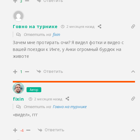
Ответить
3
Говно на турнике
2 месяцев назад
Ответить на
fixin
Зачем мне протирать очи? Я видел фотки и видео с
вашей поездки к Инге, у Анки огромный бурдюк на
животе
Ответить
1
Автор
fixin
2 месяцев назад
Ответить на
Говно на турнике
«видел», ггг
Ответить
-4