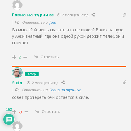
Говно на турнике
2 месяцев назад
Ответить на
fixin
В смысле? Хочешь сказать что не видел? Валик на пузе
у Анки знатный, где она одной рукой держит телефон и
снимает
Ответить
2
Автор
fixin
2 месяцев назад
Ответить на
Говно на турнике
совет протереть очи остается в силе.
162
Ответить
-3