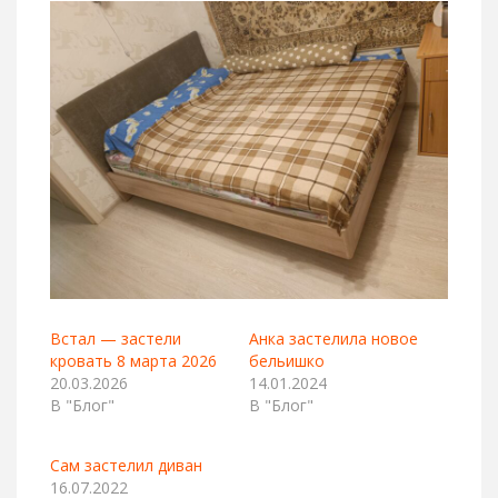
Встал — застели
Анка застелила новое
кровать 8 марта 2026
бельишко
20.03.2026
14.01.2024
В "Блог"
В "Блог"
Сам застелил диван
16.07.2022