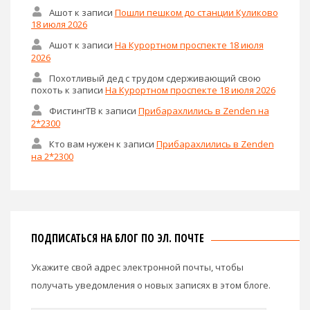
Ашот
к записи
Пошли пешком до станции Куликово
18 июля 2026
Ашот
к записи
На Курортном проспекте 18 июля
2026
Похотливый дед с трудом сдерживающий свою
похоть
к записи
На Курортном проспекте 18 июля 2026
ФистингТВ
к записи
Прибарахлились в Zenden на
2*2300
Кто вам нужен
к записи
Прибарахлились в Zenden
на 2*2300
ПОДПИСАТЬСЯ НА БЛОГ ПО ЭЛ. ПОЧТЕ
Укажите свой адрес электронной почты, чтобы
получать уведомления о новых записях в этом блоге.