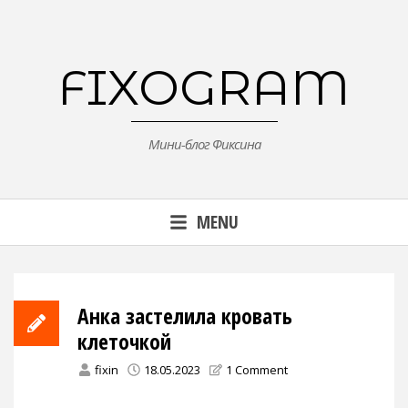
Skip
to
content
FIXOGRAM
Мини-блог Фиксина
MENU
Анка застелила кровать
клеточкой
fixin
18.05.2023
1 Comment