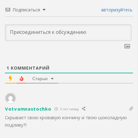
Подписаться
авторизуйтесь
1
КОММЕНТАРИЙ
Старые
Votvamnastochko
3 лет назад
Скрывает свою кровавую кончину и твою шоколадную
подливу?!