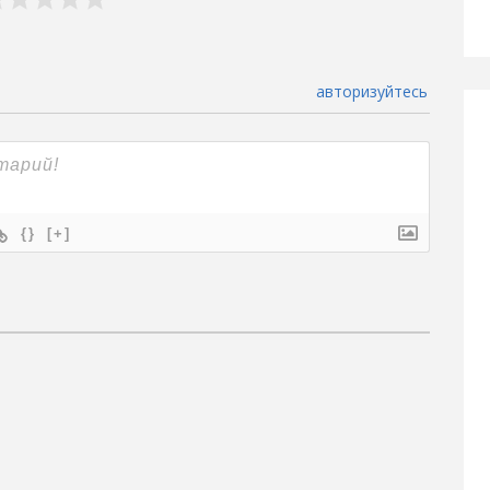
авторизуйтесь
{}
[+]