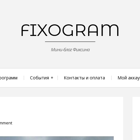
FIXOGRAM
Мини-блог Фиксина
рограмм
События
Контакты и оплата
Мой аккау
omment