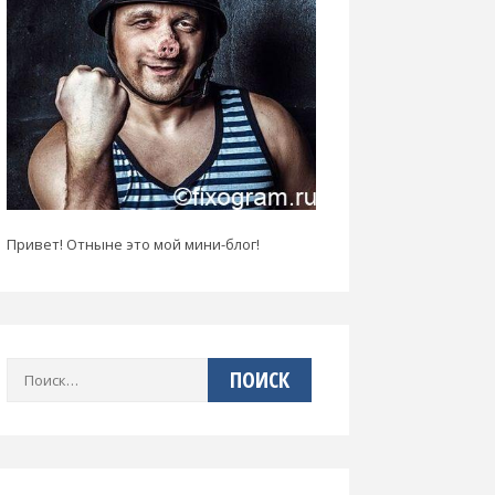
Привет! Отныне это мой мини-блог!
Найти: