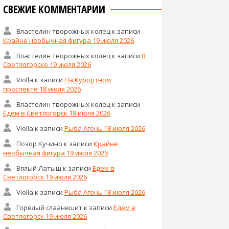
СВЕЖИЕ КОММЕНТАРИИ
Властелин творожных колец
к записи
Крайне необычная фигура 19 июля 2026
Властелин творожных колец
к записи
В
Светлогорске 19 июля 2026
Violla
к записи
На Курортном
проспекте 18 июля 2026
Властелин творожных колец
к записи
Едем в Светлогорск 19 июля 2026
Violla
к записи
Рыба Агонь 18 июля 2026
Позор Кучино
к записи
Крайне
необычная фигура 19 июля 2026
Вялый Латыш
к записи
Едем в
Светлогорск 19 июля 2026
Violla
к записи
Рыба Агонь 18 июля 2026
Горелый слаанешит
к записи
Едем в
Светлогорск 19 июля 2026