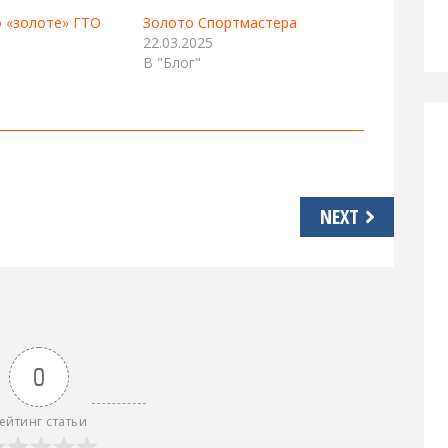
 «золоте» ГТО
Золото Спортмастера
22.03.2025
В "Блог"
NEXT
0
ейтинг статьи