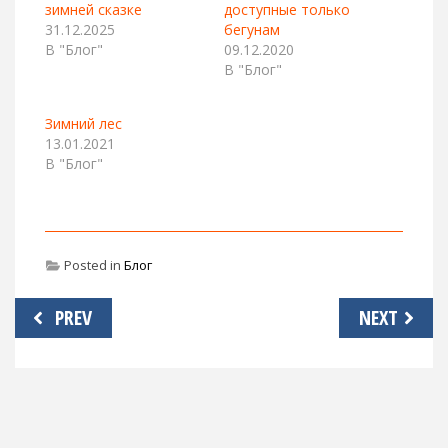
зимней сказке
доступные только
31.12.2025
бегунам
В "Блог"
09.12.2020
В "Блог"
Зимний лес
13.01.2021
В "Блог"
Posted in
Блог
Навигация
PREV
NEXT
по
записям