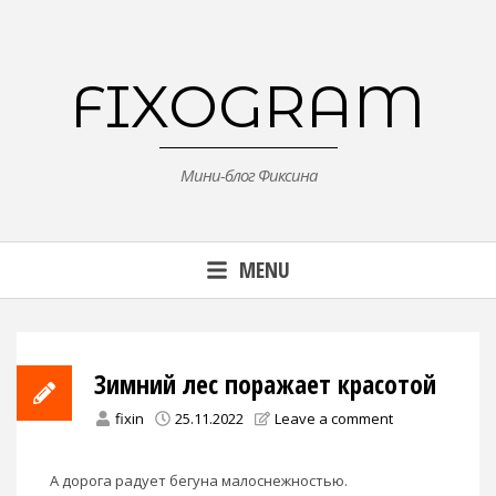
Skip
to
content
FIXOGRAM
Мини-блог Фиксина
MENU
Зимний лес поражает красотой
fixin
25.11.2022
Leave a comment
А дорога радует бегуна малоснежностью.