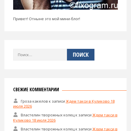
Привет! Отныне это мой мини-блог!
Найти:
СВЕЖИЕ КОММЕНТАРИИ
Гроза какелов
к записи
Ждем такси в Куликово 18
июля 2026
Властелин творожных колец
к записи
Ждем такси в
Куликово 18 июля 2026
Властелин творожных колец
к записи
Ждем такси в