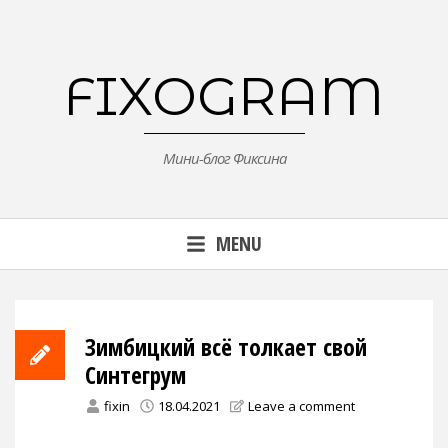
Skip
to
content
FIXOGRAM
Мини-блог Фиксина
MENU
Зимбицкий всё толкает свой
Синтегрум
fixin
18.04.2021
Leave a comment