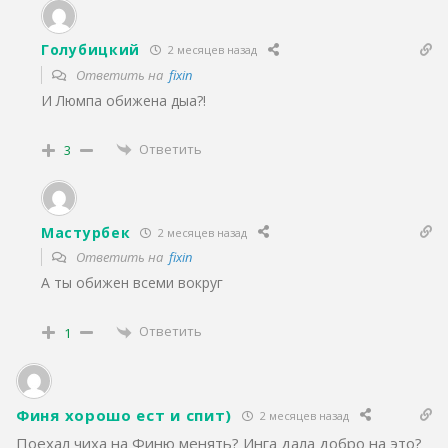
Голубицкий
2 месяцев назад
Ответить на
fixin
И Люмпа обижена дыа?!
Ответить
3
Мастурбек
2 месяцев назад
Ответить на
fixin
А ты обижен всеми вокруг
Ответить
1
Финя хорошо ест и спит)
2 месяцев назад
Поехал чиха на Финю менять? Инга дала добро на это?