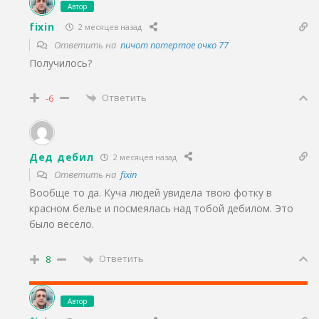
Автор
fixin
2 месяцев назад
Ответить на
пичот потертое очко 77
Получилось?
Ответить
-6
Дед дебил
2 месяцев назад
Ответить на
fixin
Вообще то да. Куча людей увидела твою фотку в
красном белье и посмеялась над тобой дебилом. Это
было весело.
Ответить
8
Автор