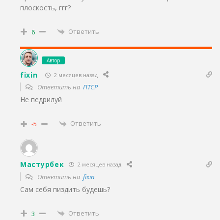
плоскость, ггг?
Ответить
6
Автор
fixin
2 месяцев назад
Ответить на
ПТСР
Не педрилуй
Ответить
-5
Мастурбек
2 месяцев назад
Ответить на
fixin
Сам себя пиздить будешь?
Ответить
3