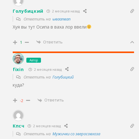
Голубицкий
2 месяцев назад
Ответить на
ываапвап
Хуя вы тут Осипа в ваха лор ввели
Ответить
1
Автор
fixin
2 месяцев назад
Ответить на
Голубицкий
куда?
Ответить
-2
Кпсч
2 месяцев назад
Ответить на
Мужички со зверосовхоза