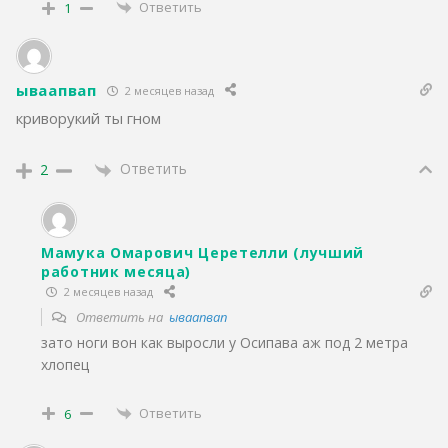
Ответить
1
ываапвап
2 месяцев назад
криворукий ты гном
Ответить
2
Мамука Омарович Церетелли (лучший
работник месяца)
2 месяцев назад
Ответить на
ываапвап
зато ноги вон как выросли у Осипава аж под 2 метра
хлопец
Ответить
6