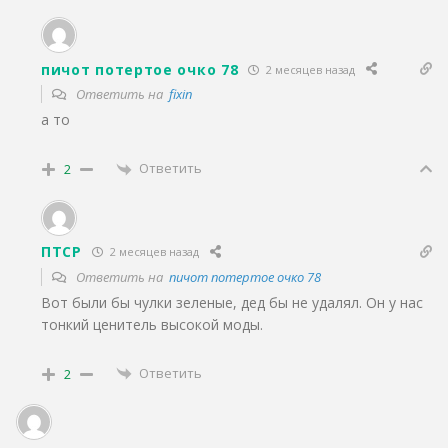
пичот потертое очко 78
2 месяцев назад
Ответить на
fixin
а то
Ответить
2
ПТСР
2 месяцев назад
Ответить на
пичот потертое очко 78
Вот были бы чулки зеленые, дед бы не удалял. Он у нас
тонкий ценитель высокой моды.
Ответить
2