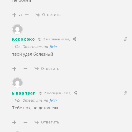
Не болей
Ответить
-7
Кокококо
2 месяцев назад
Ответить на
fixin
твой удел болезный
Ответить
1
ываапвап
2 месяцев назад
Ответить на
fixin
Тебе пох, не доживешь
Ответить
1