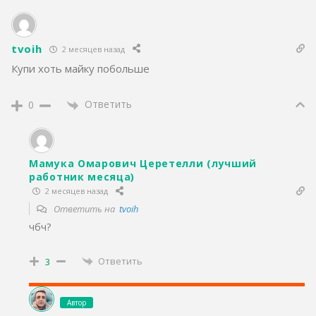
tvoih
2 месяцев назад
Купи хоть майку побольше
Ответить
0
Мамука Омарович Церетелли (лучший
работник месяца)
2 месяцев назад
Ответить на
tvoih
чбч?
Ответить
3
Автор