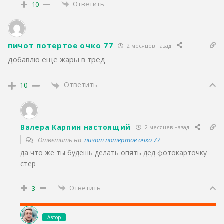
Ответить
10
пичот потертое очко 77
2 месяцев назад
добавлю еще жары в тред
Ответить
10
Валера Карпин настоящий
2 месяцев назад
Ответить на
пичот потертое очко 77
да что же ты будешь делать опять дед фотокарточку
стер
Ответить
3
Автор