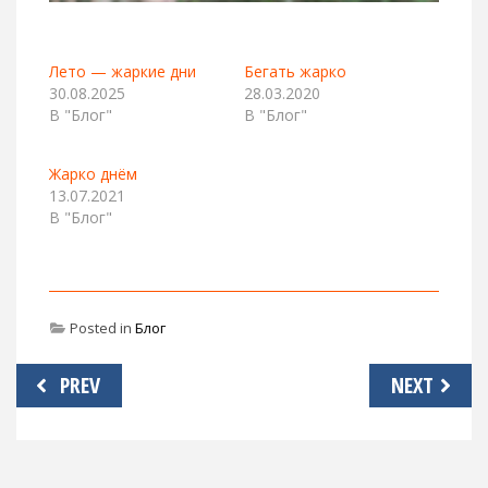
Лето — жаркие дни
Бегать жарко
30.08.2025
28.03.2020
В "Блог"
В "Блог"
Жарко днём
13.07.2021
В "Блог"
Posted in
Блог
Навигация
PREV
NEXT
по
записям