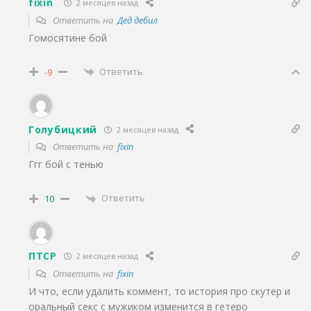
fixin
2 месяцев назад
Ответить на
Дед дебил
Гомосятине бой
Ответить
-9
Голубицкий
2 месяцев назад
Ответить на
fixin
Ггг бой с тенью
Ответить
10
ПТСР
2 месяцев назад
Ответить на
fixin
И что, если удалить коммент, то история про скутер и
оральный секс с мужиком изменится в гетеро