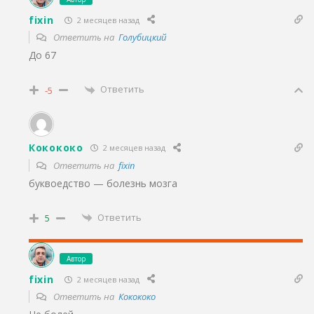
fixin
2 месяцев назад
Ответить на
Голубицкий
До 67
Ответить
-5
Кокококо
2 месяцев назад
Ответить на
fixin
буквоедство — болезнь мозга
Ответить
5
Автор
fixin
2 месяцев назад
Ответить на
Кокококо