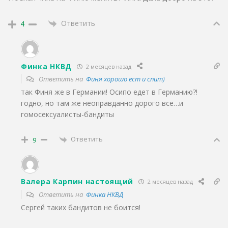
Ответить
4
Финка НКВД
2 месяцев назад
Ответить на
Финя хорошо ест и спит)
так Финя же в Германии! Осипо едет в Германию?!
годно, но там же неоправданно дорого все…и
гомосексуалисты-бандиты
Ответить
9
Валера Карпин настоящий
2 месяцев назад
Ответить на
Финка НКВД
Сергей таких бандитов не боится!