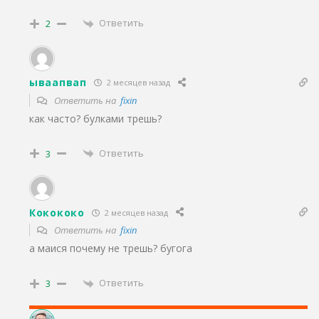
Ответить
2
ываапвап
2 месяцев назад
Ответить на
fixin
как часто? булками трешь?
Ответить
3
Кокококо
2 месяцев назад
Ответить на
fixin
а маися почему не трешь? бугога
Ответить
3