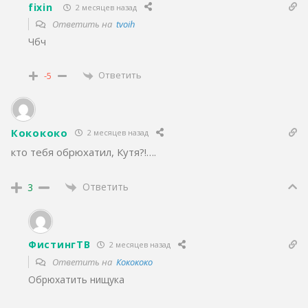
fixin
2 месяцев назад
Ответить на
tvoih
Чбч
Ответить
-5
Кокококо
2 месяцев назад
кто тебя обрюхатил, Кутя?!….
Ответить
3
ФистингТВ
2 месяцев назад
Ответить на
Кокококо
Обрюхатить нищука