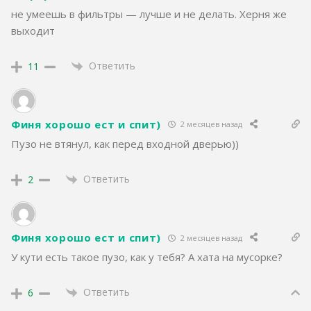
не умеешь в фильтры — лучше и не делать. Херня же
выходит
Ответить
11
Финя хорошо ест и спит)
2 месяцев назад
Пузо не втянул, как перед входной дверью))
Ответить
2
Финя хорошо ест и спит)
2 месяцев назад
У кути есть такое пузо, как у тебя? А хата на мусорке?
Ответить
6