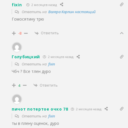
fixin
2 месяцев назад
Ответить на
Валера Карпин настоящий
Гомосятину трю
Ответить
-8
Голубицкий
2 месяцев назад
Ответить на
fixin
Чбч ? Все тлен дуро
Ответить
4
пичот потертое очко 78
2 месяцев назад
Ответить на
fixin
ты в плену оценок, дуро