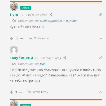
Автор
fixin
2 месяцев назад
Ответить на
Финя хорошо ест и спит)
Кутя обижен жизнью
Ответить
-7
Голубицкий
2 месяцев назад
Ответить на
fixin
Ой Вэй нету хаты на полигоне ТКО Кучино и платить за
нее до 70 лет не надо? И наебышей нет? Эка жизнь все
на тебя потратила
Ответить
3
Автор