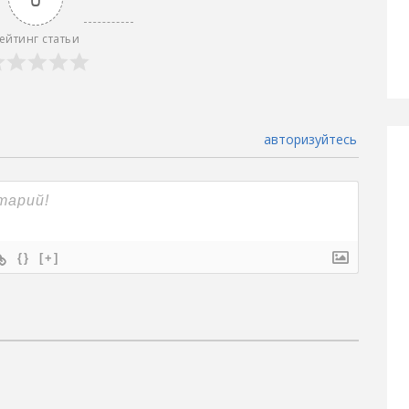
ейтинг статьи
авторизуйтесь
{}
[+]