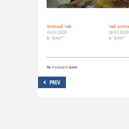
Зелёный чай
Чай зелен
24.03.2020
26.03.2020
В "Блог"
В "Блог"
Posted in
Блог
Навигация
PREV
по
записям