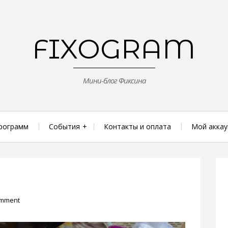
FIXOGRAM
Мини-блог Фиксина
рограмм
События
Контакты и оплата
Мой аккау
omment