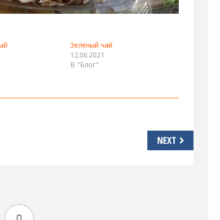
ый
Зелёный чай
12.06.2021
В "Блог"
NEXT
0