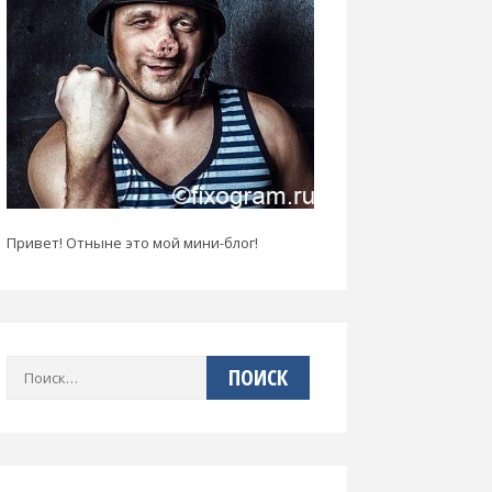
Привет! Отныне это мой мини-блог!
Найти: