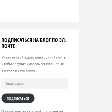
ПОДПИСАТЬСЯ НА БЛОГ ПО ЭЛ.
ПОЧТЕ
Укажите свой адрес электронной почты,
чтобы получать уведомления о новых
записях в этом блоге.
Email
адрес
ПОДПИСАТЬСЯ
Присоединиться к еще 4 подписчикам