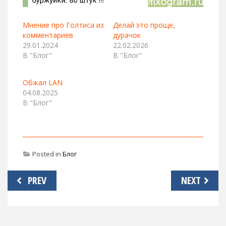
Мнение про Голтиса из
Делай это проще,
комментариев
дурачок
29.01.2024
22.02.2026
В "Блог"
В "Блог"
Обжал LAN
04.08.2025
В "Блог"
Posted in
Блог
Навигация
PREV
NEXT
по
записям