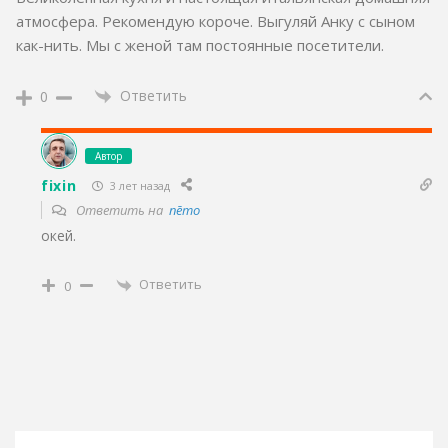
атмосфера. Рекомендую короче. Выгуляй Анку с сыном
как-нить. Мы с женой там постоянные посетители.
Ответить
0
Автор
fixin
3 лет назад
Ответить на
nēmo
окей.
Ответить
0