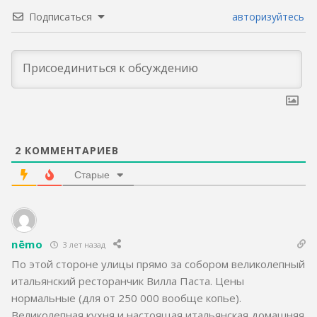
Подписаться
авторизуйтесь
2
КОММЕНТАРИЕВ
Старые
nēmo
3 лет назад
По этой стороне улицы прямо за собором великолепный
итальянский ресторанчик Вилла Паста. Цены
нормальные (для от 250 000 вообще копье).
Великолепная кухня и настоящая итальянская домашняя