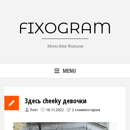
Skip
to
content
FIXOGRAM
Мини-блог Фиксина
MENU
Здесь cheeky девочки
fixin
16.11.2022
2 комментария