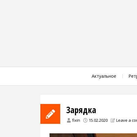
Skip
to
content
Актуальное
Рет
Зарядка
fixin
15.02.2020
Leave a c