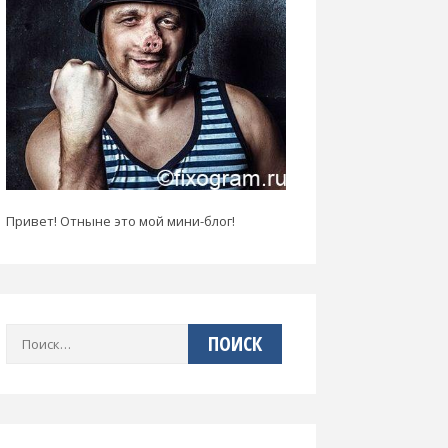
Привет! Отныне это мой мини-блог!
Найти: