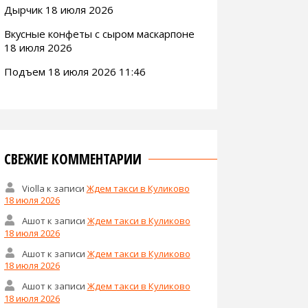
Дырчик 18 июля 2026
Вкусные конфеты с сыром маскарпоне
18 июля 2026
Подъем 18 июля 2026 11:46
СВЕЖИЕ КОММЕНТАРИИ
Violla
к записи
Ждем такси в Куликово
18 июля 2026
Ашот
к записи
Ждем такси в Куликово
18 июля 2026
Ашот
к записи
Ждем такси в Куликово
18 июля 2026
Ашот
к записи
Ждем такси в Куликово
18 июля 2026