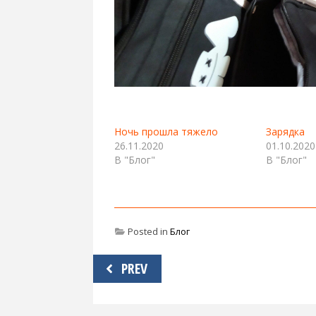
Ночь прошла тяжело
Зарядка
26.11.2020
01.10.2020
В "Блог"
В "Блог"
Posted in
Блог
Навигация
PREV
по
записям