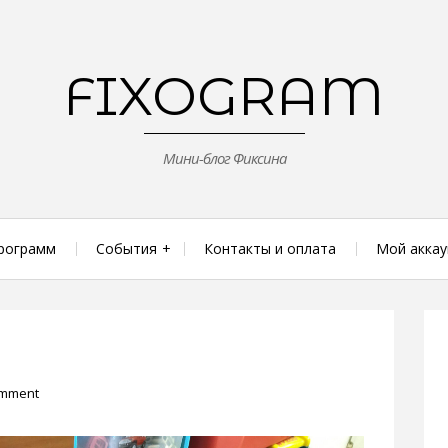
FIXOGRAM
Мини-блог Фиксина
рограмм
События
Контакты и оплата
Мой аккау
omment