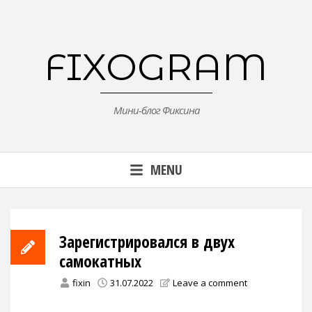
Skip
to
content
FIXOGRAM
Мини-блог Фиксина
MENU
Зарегистрировался в двух
самокатных
fixin
31.07.2022
Leave a comment