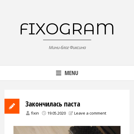
Skip
to
content
FIXOGRAM
Мини-блог Фиксина
MENU
Закончилась паста
fixin
19.05.2020
Leave a comment