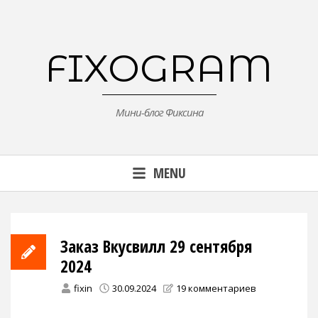
Skip
to
content
FIXOGRAM
Мини-блог Фиксина
MENU
Заказ Вкусвилл 29 сентября
2024
fixin
30.09.2024
19 комментариев