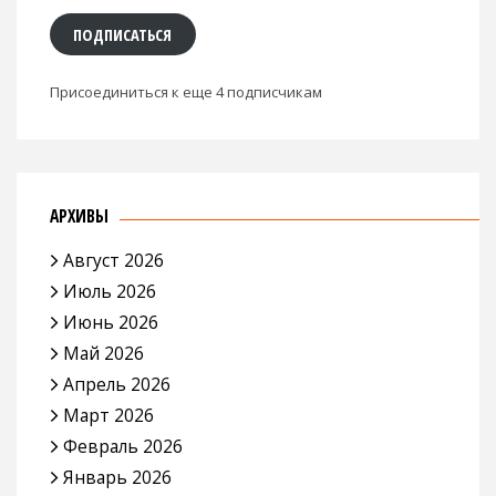
консервы 17 июля 2026
Next
к записи
Подсели на консервы 17 июля 2026
ПОДПИСАТЬСЯ НА БЛОГ ПО ЭЛ. ПОЧТЕ
Укажите свой адрес электронной почты, чтобы
получать уведомления о новых записях в этом блоге.
Email
адрес
ПОДПИСАТЬСЯ
Присоединиться к еще 4 подписчикам