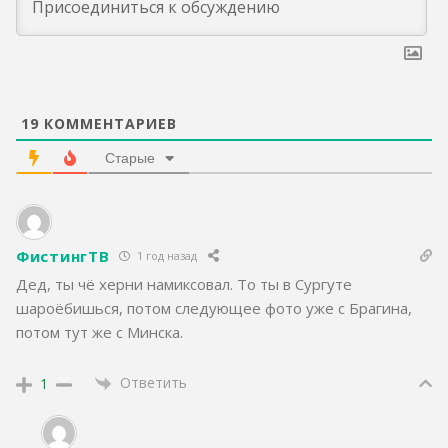
19
КОММЕНТАРИЕВ
Старые
ФистингТВ
1 год назад
Дед, ты чё херни намиксовал. То ты в Сургуте
шароёбишься, потом следующее фото уже с Брагина,
потом тут же с Минска.
Ответить
1