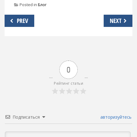
Posted in
Блог
Навигация
PREV
NEXT
по
записям
0
Рейтинг статьи
Подписаться
авторизуйтесь