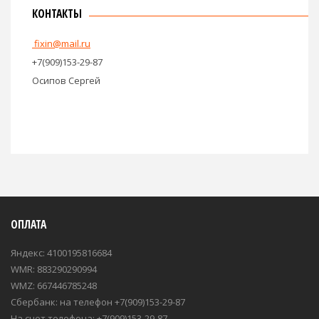
Март 2020
Февраль 2020
МЕТКИ
вопросы без ответа
в рум
дизайн 404
КОНТАКТЫ
fixin@mail.ru
+7(909)153-29-87
Осипов Сергей