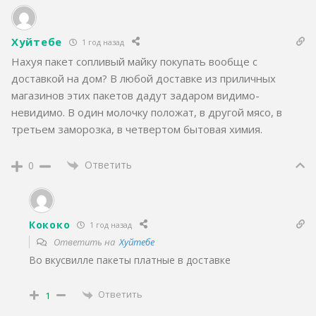
Хуйтебе
1 год назад
Нахуя пакет сопливый майку покупать вообще с
доставкой на дом? В любой доставке из приличных
магазинов этих пакетов дадут задаром видимо-
невидимо. В один молочку положат, в другой мясо, в
третьем заморозка, в четвертом бытовая химия.
Ответить
0
Кококо
1 год назад
Ответить на
Хуйтебе
Во вкусвилле пакеты платные в доставке
Ответить
1