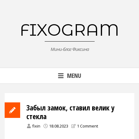
Skip
to
content
FIXOGRAM
Мини-блог Фиксина
MENU
Забыл замок, ставил велик у
стекла
fixin
18.08.2023
1 Comment