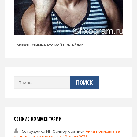
Привет! Отныне это мой мини-блог!
Найти:
СВЕЖИЕ КОММЕНТАРИИ
Сотрудники ИП Осипоу
к записи
Анка пописала за
деньги, а я в этих кустах 19 июля 2026