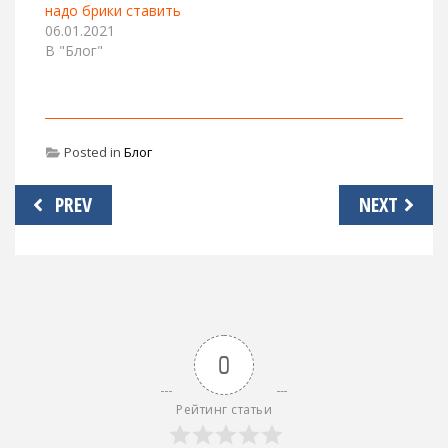
надо брики ставить
06.01.2021
В "Блог"
Posted in
Блог
Навигация
PREV
NEXT
по
записям
0
Рейтинг статьи