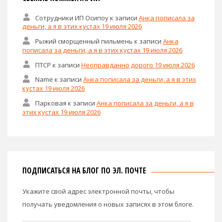
Сотрудники ИП Осипоу
к записи
Анка пописала за
деньги, а я в этих кустах 19 июля 2026
Рыжий сморщенный пильмень
к записи
Анка
пописала за деньги, а я в этих кустах 19 июля 2026
ПТСР
к записи
Неоправданно дорого 19 июля 2026
Name
к записи
Анка пописала за деньги, а я в этих
кустах 19 июля 2026
Парковая
к записи
Анка пописала за деньги, а я в
этих кустах 19 июля 2026
ПОДПИСАТЬСЯ НА БЛОГ ПО ЭЛ. ПОЧТЕ
Укажите свой адрес электронной почты, чтобы
получать уведомления о новых записях в этом блоге.