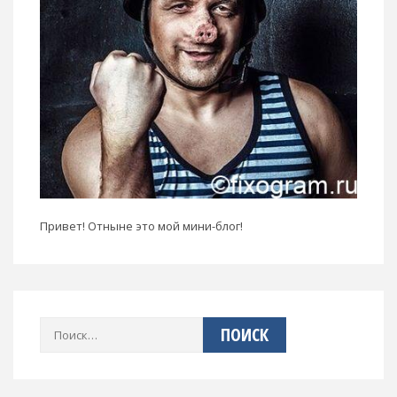
Привет! Отныне это мой мини-блог!
Найти: