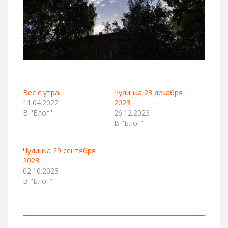
Вес с утра
Чудинка 23 декабря
11.04.2022
2023
В "Блог"
26.12.2023
В "Блог"
Чудинка 29 сентября
2023
02.10.2023
В "Блог"