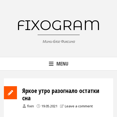
Skip
to
content
FIXOGRAM
Мини-блог Фиксина
MENU
Яркое утро разогнало остатки
сна
fixin
19.05.2021
Leave a comment