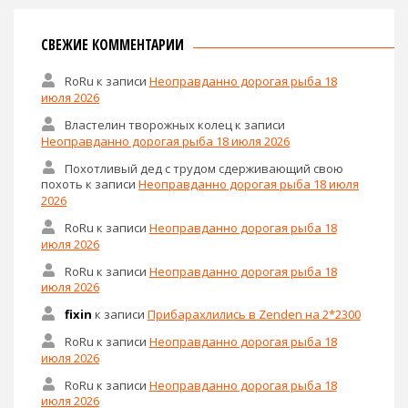
СВЕЖИЕ КОММЕНТАРИИ
RoRu
к записи
Неоправданно дорогая рыба 18
июля 2026
Властелин творожных колец
к записи
Неоправданно дорогая рыба 18 июля 2026
Похотливый дед с трудом сдерживающий свою
похоть
к записи
Неоправданно дорогая рыба 18 июля
2026
RoRu
к записи
Неоправданно дорогая рыба 18
июля 2026
RoRu
к записи
Неоправданно дорогая рыба 18
июля 2026
fixin
к записи
Прибарахлились в Zenden на 2*2300
RoRu
к записи
Неоправданно дорогая рыба 18
июля 2026
RoRu
к записи
Неоправданно дорогая рыба 18
июля 2026