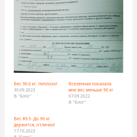
Вес 90.0 кг. Неплохо!
Вселенная показала
30.09.2023
мне вес меньше 90 кг
В "Блог"
07.09.2022
В "Блог"
Вес 89.5. До 90 кг
держится, отлично!
17.10.2023
В "Блог"