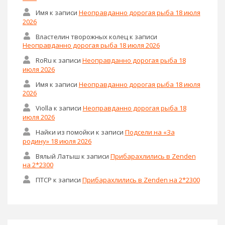
Имя
к записи
Неоправданно дорогая рыба 18 июля
2026
Властелин творожных колец
к записи
Неоправданно дорогая рыба 18 июля 2026
RoRu
к записи
Неоправданно дорогая рыба 18
июля 2026
Имя
к записи
Неоправданно дорогая рыба 18 июля
2026
Violla
к записи
Неоправданно дорогая рыба 18
июля 2026
Найки из помойки
к записи
Подсели на «За
родину» 18 июля 2026
Вялый Латыш
к записи
Прибарахлились в Zenden
на 2*2300
ПТСР
к записи
Прибарахлились в Zenden на 2*2300