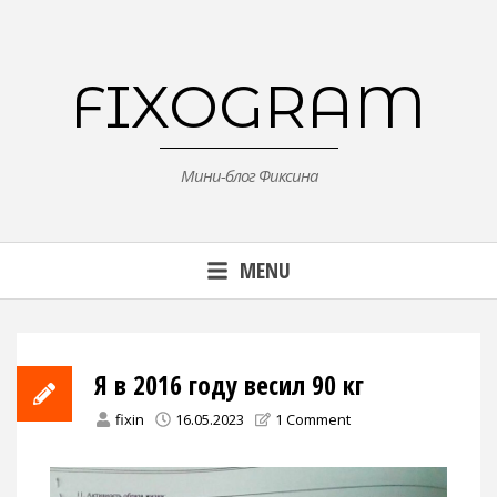
Skip
to
content
FIXOGRAM
Мини-блог Фиксина
MENU
Я в 2016 году весил 90 кг
fixin
16.05.2023
1 Comment