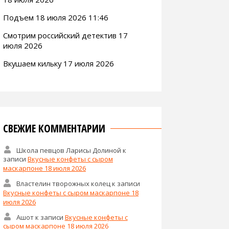
Подъем 18 июля 2026 11:46
Смотрим российский детектив 17
июля 2026
Вкушаем кильку 17 июля 2026
СВЕЖИЕ КОММЕНТАРИИ
Школа певцов Ларисы Долиной
к
записи
Вкусные конфеты с сыром
маскарпоне 18 июля 2026
Властелин творожных колец
к записи
Вкусные конфеты с сыром маскарпоне 18
июля 2026
Ашот
к записи
Вкусные конфеты с
сыром маскарпоне 18 июля 2026