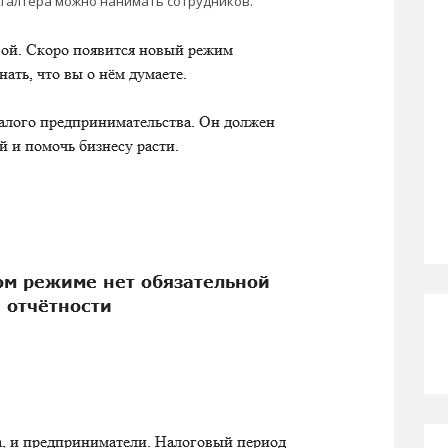
ухгалтера можно нанимать сотрудников.