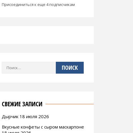
Присоединиться к еще 4 подписчикам
Найти:
СВЕЖИЕ ЗАПИСИ
Дырчик 18 июля 2026
Вкусные конфеты с сыром маскарпоне
18 июля 2026