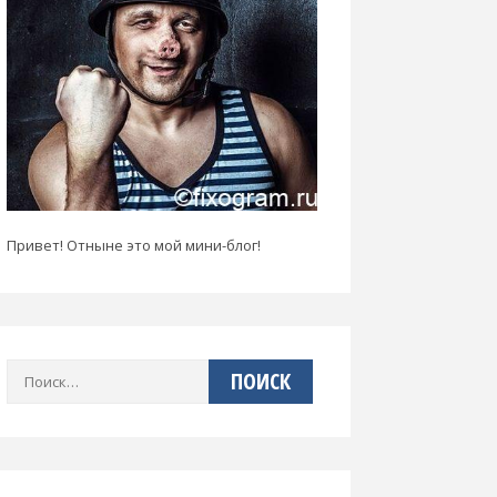
Привет! Отныне это мой мини-блог!
Найти: