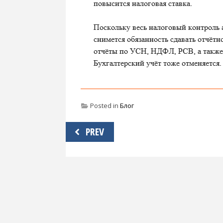
Posted in
Блог
Навигация
PREV
по
записям