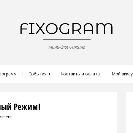
FIXOGRAM
Мини-блог Фиксина
рограмм
События
Контакты и оплата
Мой аккау
рный Режим!
omment