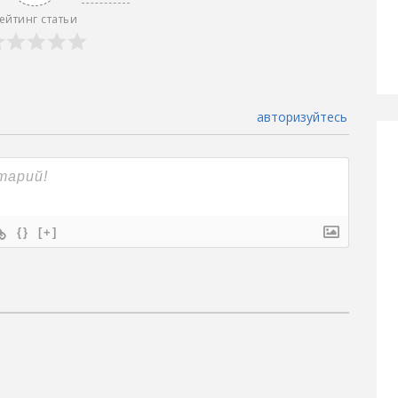
ейтинг статьи
авторизуйтесь
{}
[+]