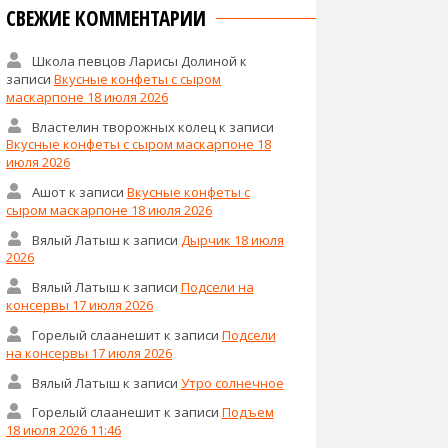
СВЕЖИЕ КОММЕНТАРИИ
Школа певцов Ларисы Долиной
к
записи
Вкусные конфеты с сыром
маскарпоне 18 июля 2026
Властелин творожных колец
к записи
Вкусные конфеты с сыром маскарпоне 18
июля 2026
Ашот
к записи
Вкусные конфеты с
сыром маскарпоне 18 июля 2026
Вялый Латыш
к записи
Дырчик 18 июля
2026
Вялый Латыш
к записи
Подсели на
консервы 17 июля 2026
Горелый слаанешит
к записи
Подсели
на консервы 17 июля 2026
Вялый Латыш
к записи
Утро солнечное
Горелый слаанешит
к записи
Подъем
18 июля 2026 11:46