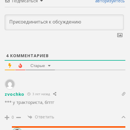
Подписаться
авторизуйтесь
4
КОММЕНТАРИЕВ
Старые
zvochko
3 лет назад
*** у тракториста, бгггг
Ответить
0