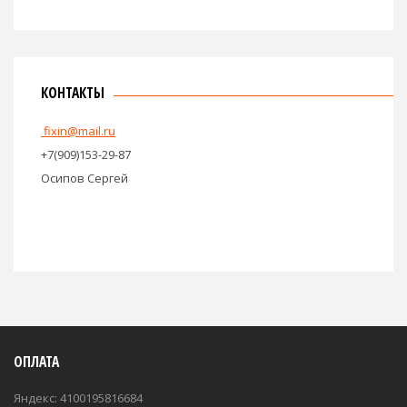
КОНТАКТЫ
fixin@mail.ru
+7(909)153-29-87
Осипов Сергей
ОПЛАТА
Яндекс: 4100195816684