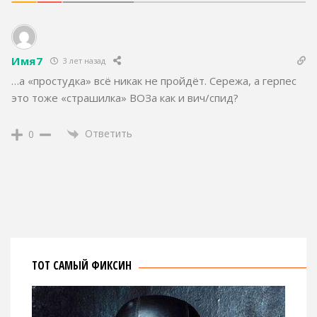
Имя7
3 лет назад
…а «простудка» всё никак не пройдёт. Сережа, а герпес
это тоже «страшилка» ВОЗа как и вич/спид?
Ответить
0
ТОТ САМЫЙ ФИКСИН