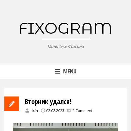
Skip
to
content
FIXOGRAM
Мини-блог Фиксина
MENU
Вторник удался!
fixin
02.08.2023
1 Comment