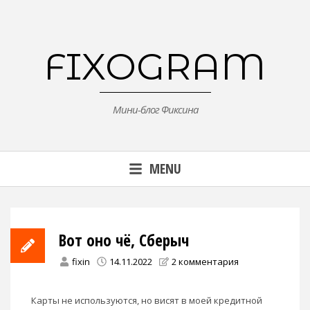
Skip
to
content
FIXOGRAM
Мини-блог Фиксина
MENU
Вот оно чё, Сберыч
fixin
14.11.2022
2 комментария
Карты не используются, но висят в моей кредитной