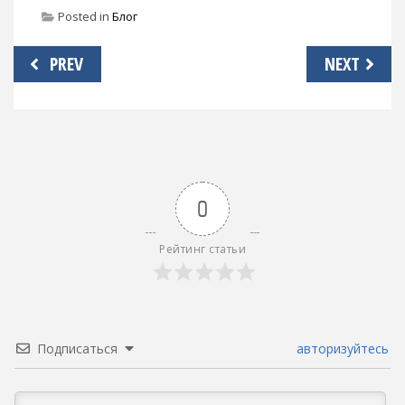
Posted in
Блог
Навигация
PREV
NEXT
по
записям
0
Рейтинг статьи
Подписаться
авторизуйтесь