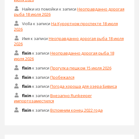
Найки из помойки
к записи
Неоправданно дорогая
рыба 18 июля 2026
Violla
к записи
На Курортном проспекте 18 июля
2026
Имя
к записи
Неоправданно дорогая рыба 18 июля
2026
fixin
к записи
Неоправданно дорогая рыба 18
июля 2026
fixin
к записи
Прогулка пешком 15 июля 2026
fixin
к записи
Пробежался
fixin
к записи
Погода хороша для озера Бивиса
fixin
к записи
Внезапно Runkeeper
импортозаместился
fixin
к записи
Вспомним конец 2022 года