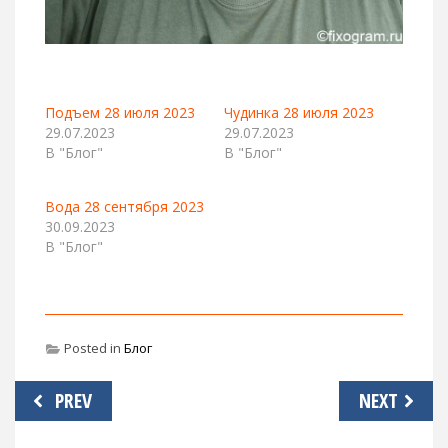
Подъем 28 июля 2023
Чудинка 28 июля 2023
29.07.2023
29.07.2023
В "Блог"
В "Блог"
Вода 28 сентября 2023
30.09.2023
В "Блог"
Posted in
Блог
Навигация
PREV
NEXT
по
записям