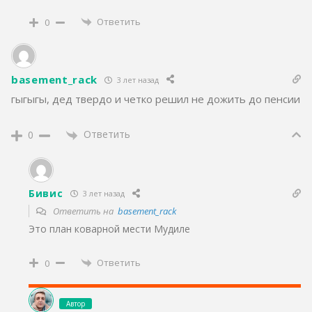
Ответить
0
basement_rack
3 лет назад
гыгыгы, дед твердо и четко решил не дожить до пенсии
Ответить
0
Бивис
3 лет назад
Ответить на
basement_rack
Это план коварной мести Мудиле
Ответить
0
Автор