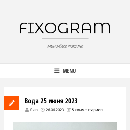
Skip
to
content
FIXOGRAM
Мини-блог Фиксина
MENU
Вода 25 июня 2023
fixin
26.06.2023
5 комментариев