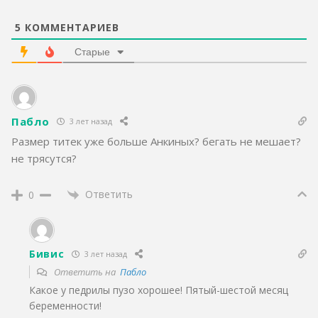
5
КОММЕНТАРИЕВ
Старые
Пабло
3 лет назад
Размер титек уже больше Анкиных? бегать не мешает?
не трясутся?
Ответить
0
Бивис
3 лет назад
Ответить на
Пабло
Какое у педрилы пузо хорошее! Пятый-шестой месяц
беременности!