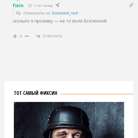
fixin
3 лет назад
Ответить на
basement_rack
сколько я проживу — на то воля Вселенной
Ответить
0
ТОТ САМЫЙ ФИКСИН