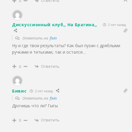
Ответить
0
Дискуссионный клуб,, На Брагина,,
2 лет назад
Ответить на
fixin
Ну и где твои результаты? Как был пузан с дряблыми
ручками и титьками, так и остался…
Ответить
0
Бивис
2 лет назад
Ответить на
fixin
Дрочишь что ли? Гыгы
Ответить
0