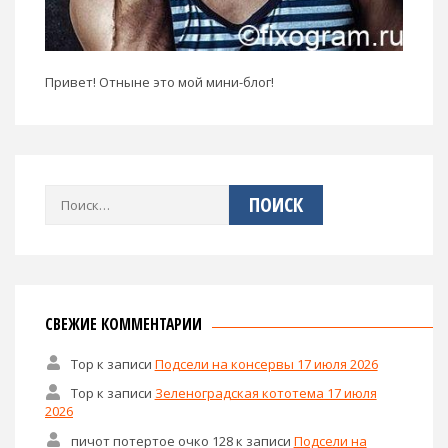
Привет! Отныне это мой мини-блог!
Найти:
СВЕЖИЕ КОММЕНТАРИИ
Тор
к записи
Подсели на консервы 17 июля 2026
Тор
к записи
Зеленоградская кототема 17 июля
2026
пичот потертое очко 128
к записи
Подсели на