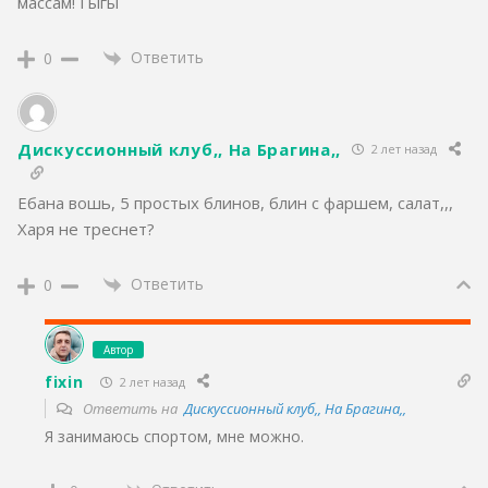
массам! Гыгы
Ответить
0
Дискуссионный клуб,, На Брагина,,
2 лет назад
Ебана вошь, 5 простых блинов, блин с фаршем, салат,,,
Харя не треснет?
Ответить
0
Автор
fixin
2 лет назад
Ответить на
Дискуссионный клуб,, На Брагина,,
Я занимаюсь спортом, мне можно.