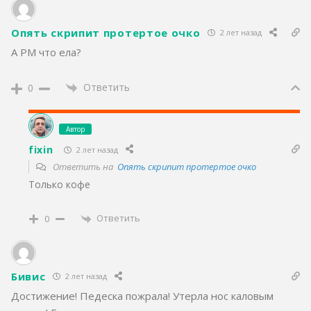
Опять скрипит протертое очко
2 лет назад
А РМ что ела?
Ответить
0
Автор
fixin
2 лет назад
Ответить на
Опять скрипит протертое очко
Только кофе
Ответить
0
Бивис
2 лет назад
Достижение! Педеска пожрала! Утерла нос каловым