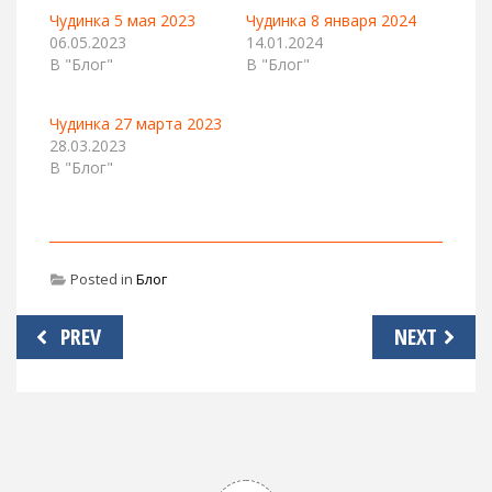
Чудинка 5 мая 2023
Чудинка 8 января 2024
06.05.2023
14.01.2024
В "Блог"
В "Блог"
Чудинка 27 марта 2023
28.03.2023
В "Блог"
Posted in
Блог
Навигация
PREV
NEXT
по
записям