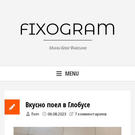
Skip
to
content
FIXOGRAM
Мини-блог Фиксина
MENU
Вкусно поел в Глобусе
fixin
06.08.2023
7 комментариев