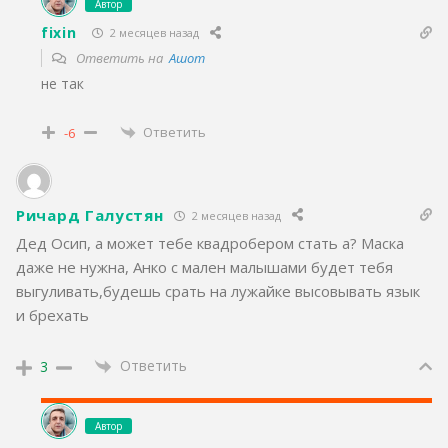
Автор
fixin
2 месяцев назад
Ответить на
Ашот
не так
Ответить
-6
Ричард Галустян
2 месяцев назад
Дед Осип, а может тебе квадробером стать а? Маска
даже не нужна, Анко с мален малышами будет тебя
выгуливать,будешь срать на лужайке высовывать язык
и брехать
Ответить
3
Автор