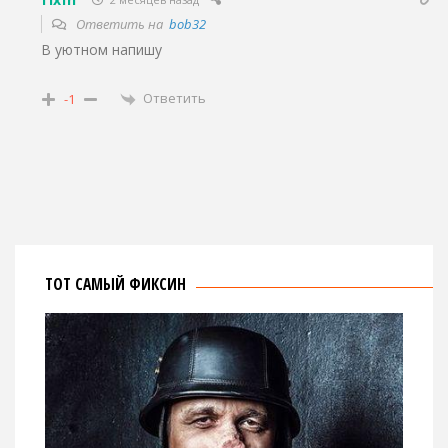
Ответить на
bob32
В уютном напишу
Ответить
-1
ТОТ САМЫЙ ФИКСИН