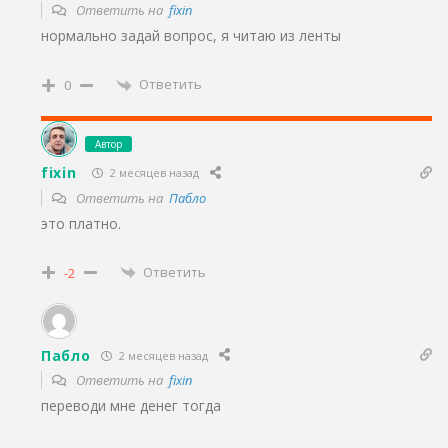
Ответить на
fixin
нормально задай вопрос, я читаю из ленты
Ответить
0
Автор
fixin
2 месяцев назад
Ответить на
Пабло
это платно.
Ответить
-2
Пабло
2 месяцев назад
Ответить на
fixin
переводи мне денег тогда