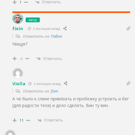
Ответить
1
Автор
fixin
2 месяцев назад
Ответить на
Пабло
Нищук?
Ответить
-1
Violla
2 месяцев назад
Ответить на
fixin
А чё было к спине привязать и пробежку устроить и бег
(для радости тела) и дело сделать. Вин ту вин.
Ответить
11