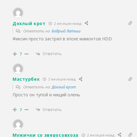
Дохлый крот
2 месяцев назад
Ответить на
Бодрый Латыш
Фиксин просто застрял в эпохе мамонтов HDD
Ответить
7
Мастурбек
2 месяцев назад
Ответить на
Дохлый крот
Просто он тупой и нищий олень
Ответить
7
Мужички со зверосовхоза
2 месяцев назад