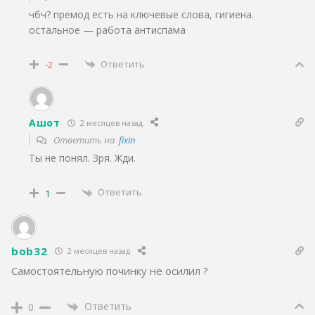
чбч? премод есть на ключевые слова, гигиена.
остальное — работа антиспама
Ответить
-2
Ашот
2 месяцев назад
Ответить на
fixin
Ты не понял. Зря. Жди.
Ответить
1
bob32
2 месяцев назад
Самостоятельную починку не осилил ?
Ответить
0