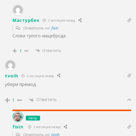
Мастурбек
2 месяцев назад
Ответить на
fixin
Слова тупого нищеброда
Ответить
1
tvoih
2 месяцев назад
убери премод
Ответить
1
Автор
fixin
2 месяцев назад
Ответить на
tvoih