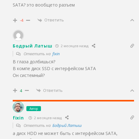
SATA? это вообщето разъем
Ответить
-4
Бодрый Латыш
2 месяцев назад
Ответить на
fixin
В глаза долбишься?
В компе диск SSD с интерфейсом SATA
Он системный?
Ответить
4
Автор
fixin
2 месяцев назад
Ответить на
Бодрый Латыш
а диск HDD не может быть с интерфейсом SATA,