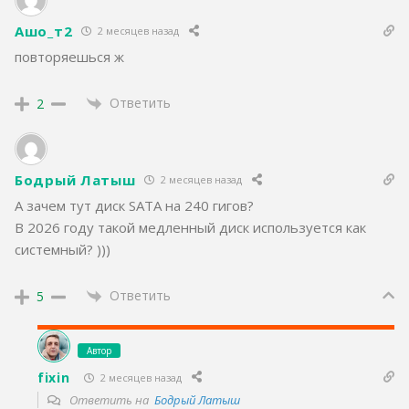
Ашо_т2
2 месяцев назад
повторяешься ж
Ответить
2
Бодрый Латыш
2 месяцев назад
А зачем тут диск SATA на 240 гигов?
В 2026 году такой медленный диск используется как
системный? )))
Ответить
5
Автор
fixin
2 месяцев назад
Ответить на
Бодрый Латыш