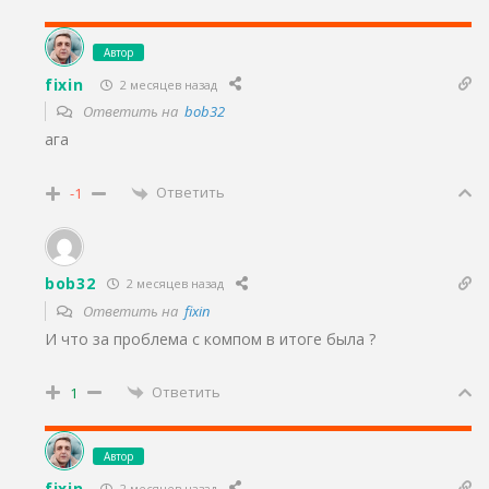
Автор
fixin
2 месяцев назад
Ответить на
bob32
ага
Ответить
-1
bob32
2 месяцев назад
Ответить на
fixin
И что за проблема с компом в итоге была ?
Ответить
1
Автор
fixin
2 месяцев назад