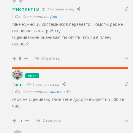
ФистингТВ
2 месяцев назад
Ответить на
fixin
Мне нужно 30 системников перевезти. Помоги, раз не
оцениваешь как работу.
Оцениваю/не оцениваю ты опять что ли в плену
оценок?
Ответить
8
Автор
fixin
2 месяцев назад
Ответить на
ФистингТВ
свое не оцениваю, твое тебе дорого выйдет по 5000 в
час.
Ответить
-1