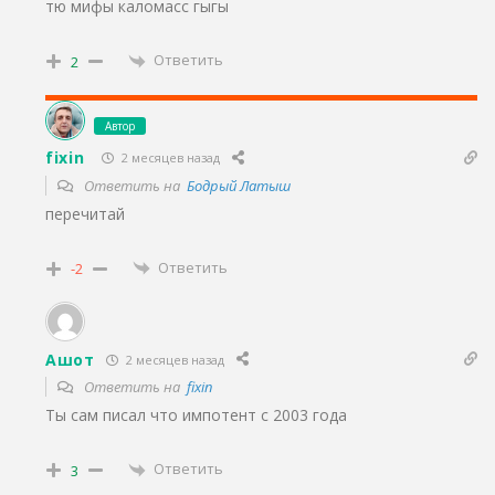
тю мифы каломасс гыгы
Ответить
2
Автор
fixin
2 месяцев назад
Ответить на
Бодрый Латыш
перечитай
Ответить
-2
Ашот
2 месяцев назад
Ответить на
fixin
Ты сам писал что импотент с 2003 года
Ответить
3