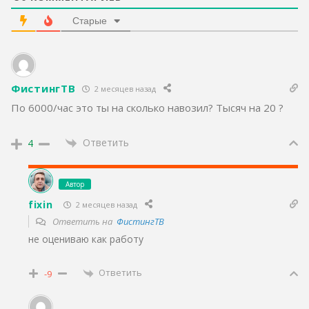
Старые
ФистингТВ
2 месяцев назад
По 6000/час это ты на сколько навозил? Тысяч на 20 ?
Ответить
4
Автор
fixin
2 месяцев назад
Ответить на
ФистингТВ
не оцениваю как работу
Ответить
-9