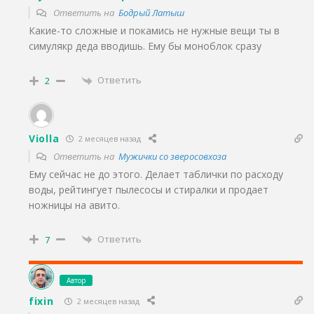
Ответить на
Бодрый Латыш
Какие-то сложные и покамись не нужные вещи ты в
симулякр деда вводишь. Ему бы моноблок сразу
Ответить
2
Violla
2 месяцев назад
Ответить на
Мужички со зверосовхоза
Ему сейчас не до этого. Делает таблички по расходу
воды, рейтингует пылесосы и стиралки и продает
ножницы на авито.
Ответить
7
Автор
fixin
2 месяцев назад