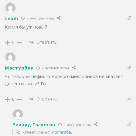
tvoih
2 месяцев назад
КУпил бы уж новый
Ответить
0
Мастурбек
2 месяцев назад
Чо там, у уфпефного жопного миллионера не хватает
денег на такси? Ггг
Ответить
6
Ричард Галустян
2 месяцев назад
Ответить на
Мастурбек