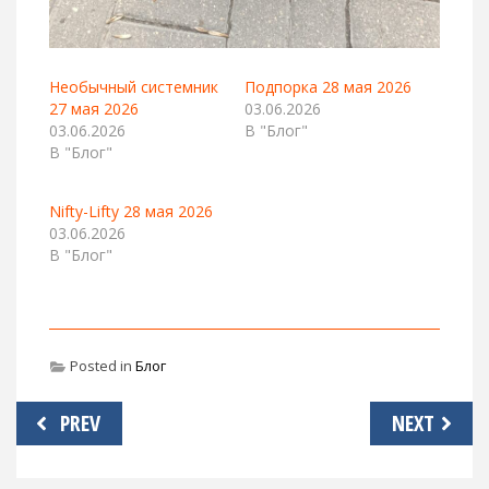
Необычный системник
Подпорка 28 мая 2026
27 мая 2026
03.06.2026
03.06.2026
В "Блог"
В "Блог"
Nifty-Lifty 28 мая 2026
03.06.2026
В "Блог"
Posted in
Блог
Навигация
PREV
NEXT
по
записям