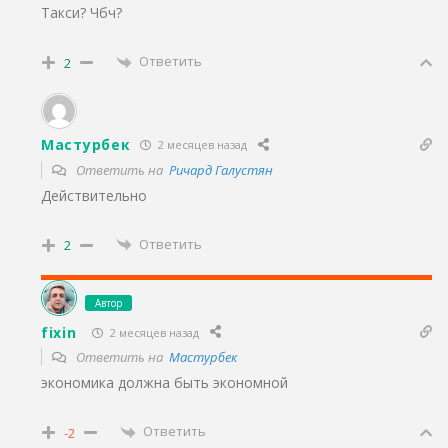
Такси? Чбч?
Ответить
2
Мастурбек
2 месяцев назад
Ответить на
Ричард Галустян
Действительно
Ответить
2
Автор
fixin
2 месяцев назад
Ответить на
Мастурбек
экономика должна быть экономной
Ответить
-2