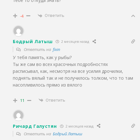
тебе то откуда знать?
Ответить
-4
Бодрый Латыш
2 месяцев назад
Ответить на
fixin
У тебя память, как у рыбы?
Ты же сам во всех красочных подробностях
расписывал, как, несмотря на все усилия дрочилки,
поднять вялый так и не получилось толком, что то там
насопливилось прямо из вялого
Ответить
11
Ричард Галустян
2 месяцев назад
Ответить на
Бодрый Латыш