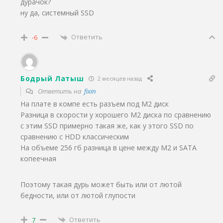
дурачок?
ну да, системный SSD
Ответить
-6
Бодрый Латыш
2 месяцев назад
Ответить на
fixin
На плате в компе есть разъем под M2 диск
Разница в скорости у хорошего М2 диска по сравнению
с этим SSD примерно такая же, как у этого SSD по
сравнению с HDD классическим
На объеме 256 гб разница в цене между M2 и SATA
копеечная
Поэтому такая дурь может быть или от лютой
бедности, или от лютой глупости
Ответить
7