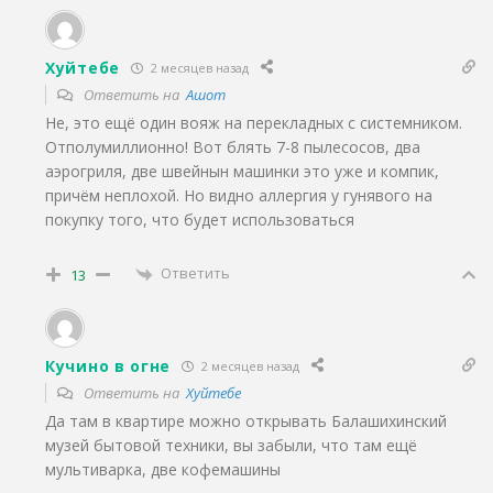
Хуйтебе
2 месяцев назад
Ответить на
Ашот
Не, это ещё один вояж на перекладных с системником.
Отполумиллионно! Вот блять 7-8 пылесосов, два
аэрогриля, две швейнын машинки это уже и компик,
причём неплохой. Но видно аллергия у гунявого на
покупку того, что будет использоваться
Ответить
13
Кучино в огне
2 месяцев назад
Ответить на
Хуйтебе
Да там в квартире можно открывать Балашихинский
музей бытовой техники, вы забыли, что там ещё
мультиварка, две кофемашины