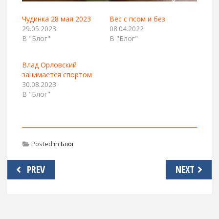
Чудинка 28 мая 2023
Вес с псом и без
29.05.2023
08.04.2022
В "Блог"
В "Блог"
Влад Орловский
занимается спортом
30.08.2023
В "Блог"
Posted in
Блог
Навигация
PREV
NEXT
по
записям