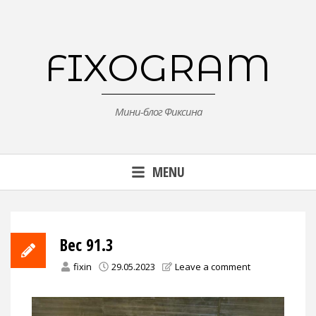
Skip
to
content
FIXOGRAM
Мини-блог Фиксина
MENU
Вес 91.3
fixin
29.05.2023
Leave a comment