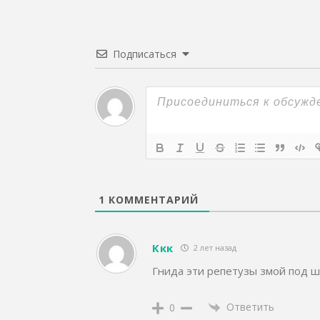
Подписаться
1
КОММЕНТАРИЙ
Ккк
2 лет назад
Гнида эти репетузы змой под ш
Ответить
0