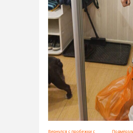
Вернулся с пробежки с
Подмёрзли