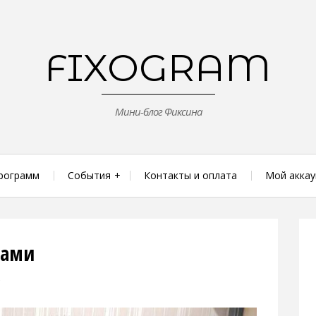
FIXOGRAM
Мини-блог Фиксина
рограмм
События
Контакты и оплата
Мой аккау
ками