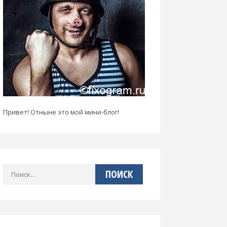
Привет! Отныне это мой мини-блог!
Найти: