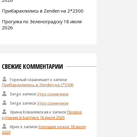
Прибарахлились в Zenden на 2*2300
Прогулка по Зеленоградску 18 июля
2026
СВЕЖИЕ КОММЕНТАРИИ
Горелый слаанешит
к записи
Прибарахлились в Zenden на 2*2300
Serg
к записи
Утро солнечное
Serg
к записи
Утро солнечное
Урина Ковалевская
к записи
Первое
купание в Балтике 16 июля 2026
Ирек
к записи
Хорошие ножки 18 июля
2026