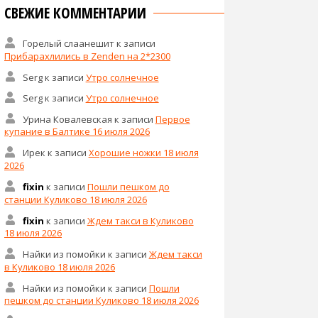
СВЕЖИЕ КОММЕНТАРИИ
Горелый слаанешит
к записи
Прибарахлились в Zenden на 2*2300
Serg
к записи
Утро солнечное
Serg
к записи
Утро солнечное
Урина Ковалевская
к записи
Первое
купание в Балтике 16 июля 2026
Ирек
к записи
Хорошие ножки 18 июля
2026
fixin
к записи
Пошли пешком до
станции Куликово 18 июля 2026
fixin
к записи
Ждем такси в Куликово
18 июля 2026
Найки из помойки
к записи
Ждем такси
в Куликово 18 июля 2026
Найки из помойки
к записи
Пошли
пешком до станции Куликово 18 июля 2026