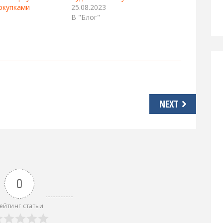
окупками
25.08.2023
В "Блог"
NEXT
0
ейтинг статьи