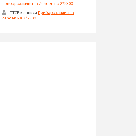
Прибарахлились в Zenden на 2*2300
ПТСР
к записи
Прибарахлились в
Zenden на 2*2300