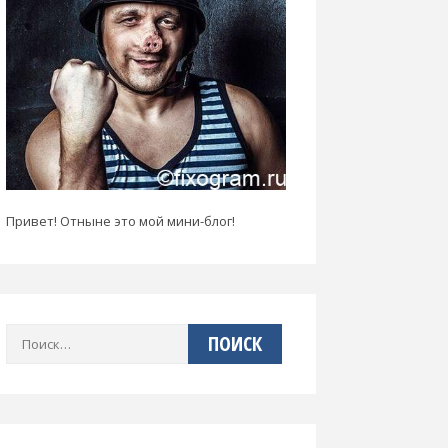
Привет! Отныне это мой мини-блог!
Найти: