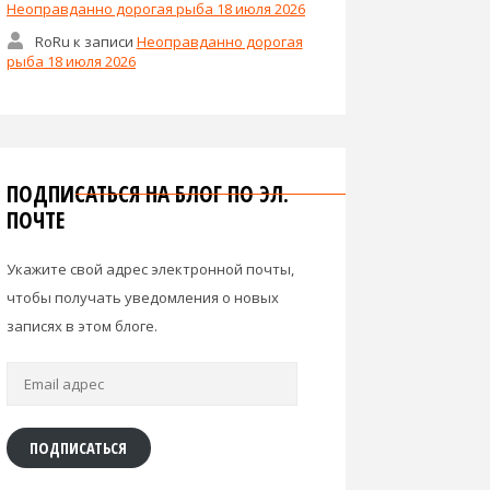
Неоправданно дорогая рыба 18 июля 2026
RoRu
к записи
Неоправданно дорогая
рыба 18 июля 2026
ПОДПИСАТЬСЯ НА БЛОГ ПО ЭЛ.
ПОЧТЕ
Укажите свой адрес электронной почты,
чтобы получать уведомления о новых
записях в этом блоге.
Email
адрес
ПОДПИСАТЬСЯ