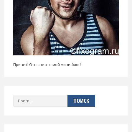
Привет! Отныне это мой мини-блог!
Найти: