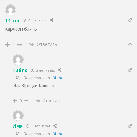
14 sm
2 лет назад
Карлсон блять
Ответить
0
Пабло
2 лет назад
Ответить на
14 sm
Или Фредди Крюгер
Ответить
0
Имя
2 лет назад
Ответить на
14 sm