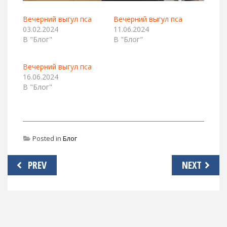
Вечерний выгул пса
Вечерний выгул пса
03.02.2024
11.06.2024
В "Блог"
В "Блог"
Вечерний выгул пса
16.06.2024
В "Блог"
Posted in
Блог
Навигация
PREV
NEXT
по
записям