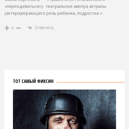
«переодеваться»)- театральное амплуа актрисы
(актера)играющего роль ребенка, подростка «
Ответить
0
ТОТ САМЫЙ ФИКСИН