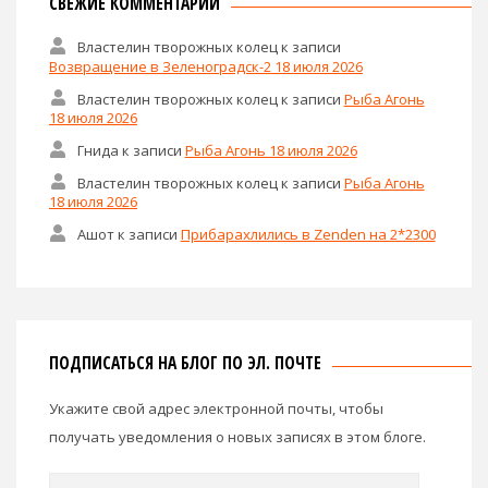
СВЕЖИЕ КОММЕНТАРИИ
Властелин творожных колец
к записи
Возвращение в Зеленоградск-2 18 июля 2026
Властелин творожных колец
к записи
Рыба Агонь
18 июля 2026
Гнида
к записи
Рыба Агонь 18 июля 2026
Властелин творожных колец
к записи
Рыба Агонь
18 июля 2026
Ашот
к записи
Прибарахлились в Zenden на 2*2300
ПОДПИСАТЬСЯ НА БЛОГ ПО ЭЛ. ПОЧТЕ
Укажите свой адрес электронной почты, чтобы
получать уведомления о новых записях в этом блоге.
Email