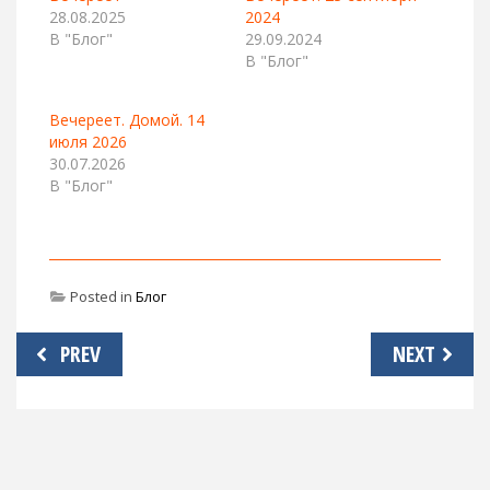
28.08.2025
2024
В "Блог"
29.09.2024
В "Блог"
Вечереет. Домой. 14
июля 2026
30.07.2026
В "Блог"
Posted in
Блог
Навигация
PREV
NEXT
по
записям