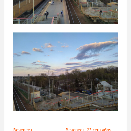
Вечереет
Вечереет. 23 сентября