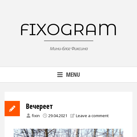
Skip
to
content
FIXOGRAM
Мини-блог Фиксина
MENU
Вечереет
fixin
29.04.2021
Leave a comment