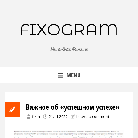
Skip
to
content
FIXOGRAM
Мини-блог Фиксина
MENU
Важное об «успешном успехе»
fixin
21.11.2022
Leave a comment