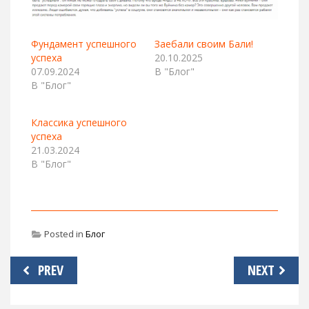
Фундамент успешного
Заебали своим Бали!
успеха
20.10.2025
07.09.2024
В "Блог"
В "Блог"
Классика успешного
успеха
21.03.2024
В "Блог"
Posted in
Блог
Навигация
PREV
NEXT
по
записям