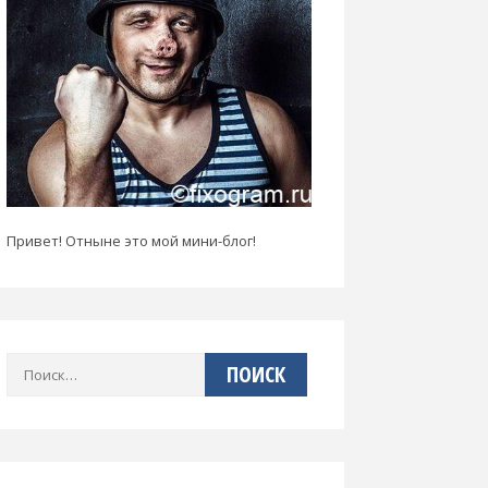
Привет! Отныне это мой мини-блог!
Найти: