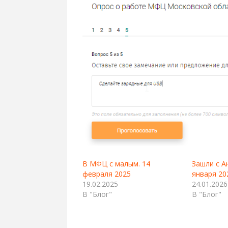
В МФЦ с малым. 14
Зашли с А
февраля 2025
января 20
19.02.2025
24.01.2026
В "Блог"
В "Блог"