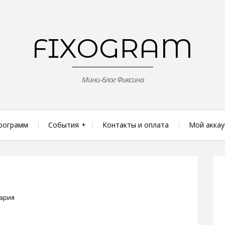
FIXOGRAM
Мини-блог Фиксина
рограмм
События
Контакты и оплата
Мой аккау
ария