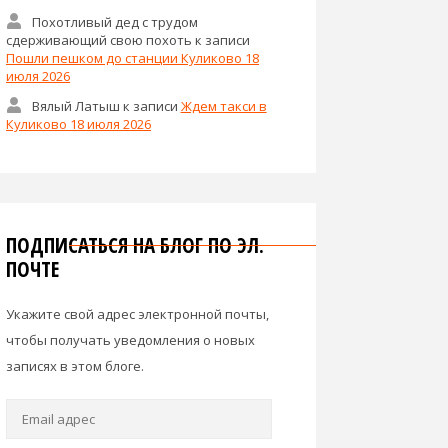
Похотливый дед с трудом
сдерживающий свою похоть
к записи
Пошли пешком до станции Куликово 18
июля 2026
Вялый Латыш
к записи
Ждем такси в
Куликово 18 июля 2026
ПОДПИСАТЬСЯ НА БЛОГ ПО ЭЛ.
ПОЧТЕ
Укажите свой адрес электронной почты,
чтобы получать уведомления о новых
записях в этом блоге.
Email
адрес