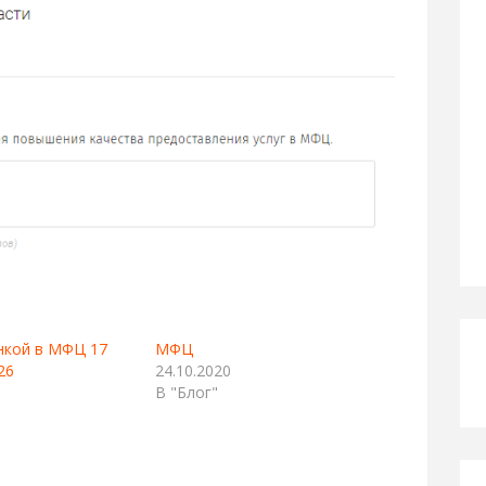
нкой в МФЦ 17
МФЦ
26
24.10.2020
В "Блог"