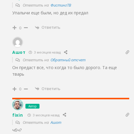
Ответить на
ФистингТВ
Упалычи еще были, но дед их предал
Ответить
0
Ашот
3 месяцев назад
Ответить на
Обратный отсчет
Он предаст все, что когда то было дорого. Та еще
тварь
Ответить
0
Автор
fixin
3 месяцев назад
Ответить на
Ашот
чбч?