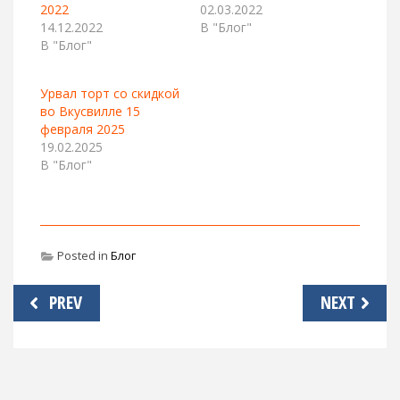
2022
02.03.2022
14.12.2022
В "Блог"
В "Блог"
Урвал торт со скидкой
во Вкусвилле 15
февраля 2025
19.02.2025
В "Блог"
Posted in
Блог
Навигация
PREV
NEXT
по
записям