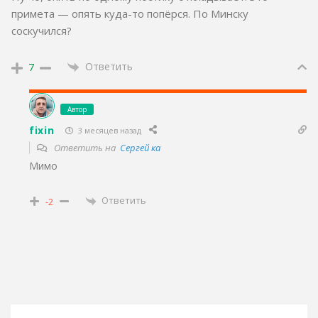
примета — опять куда-то попёрся. По Минску
соскучился?
Ответить
7
Автор
fixin
3 месяцев назад
Ответить на
Сергей ка
Мимо
Ответить
-2