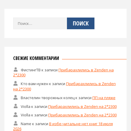
Найти:
СВЕЖИЕ КОММЕНТАРИИ
ФистингТВ
к записи
Прибарахлились в Zenden на
2*2300
Кто вам нужен
к записи
Прибарахлились в Zenden
на 2*2300
Властелин творожных колец
к записи
ПП на пляже
Violla
к записи
Прибарахлились в Zenden на 2*2300
Violla
к записи
Прибарахлились в Zenden на 2*2300
Name
к записи
В избе-читальне нет книг 18 июля
2026