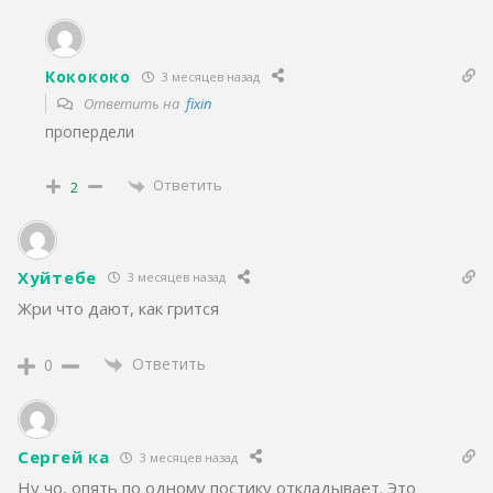
Кокококо
3 месяцев назад
Ответить на
fixin
пропердели
Ответить
2
Хуйтебе
3 месяцев назад
Жри что дают, как грится
Ответить
0
Сергей ка
3 месяцев назад
Ну чо, опять по одному постику откладывает. Это