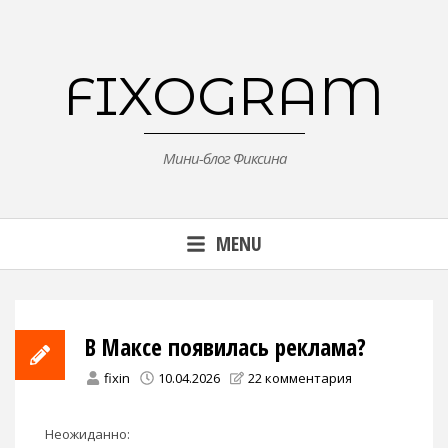
Skip
to
content
FIXOGRAM
Мини-блог Фиксина
MENU
В Максе появилась реклама?
fixin
10.04.2026
22 комментария
Неожиданно: