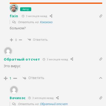
Автор
fixin
3 месяцев назад
Ответить на
Кокококо
больном?
Ответить
0
Обратный отсчет
3 месяцев назад
Это вирус
Ответить
1
Вачикос
3 месяцев назад
Ответить на
Обратный отсчет