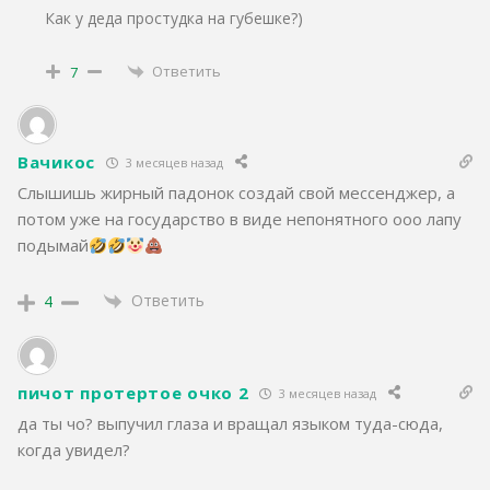
Как у деда простудка на губешке?)
Ответить
7
Вачикос
3 месяцев назад
Слышишь жирный падонок создай свой мессенджер, а
потом уже на государство в виде непонятного ооо лапу
подымай
Ответить
4
пичот протертое очко 2
3 месяцев назад
да ты чо? выпучил глаза и вращал языком туда-сюда,
когда увидел?