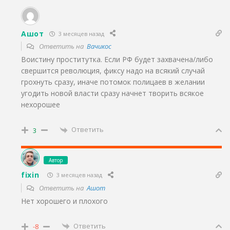
Ашот
3 месяцев назад
Ответить на
Вачикос
Воистину проститутка. Если РФ будет захвачена/либо
свершится революция, фиксу надо на всякий случай
грохнуть сразу, иначе потомок полицаев в желании
угодить новой власти сразу начнет творить всякое
нехорошее
Ответить
3
Автор
fixin
3 месяцев назад
Ответить на
Ашот
Нет хорошего и плохого
Ответить
-8