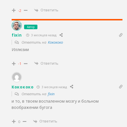
Ответить
-2
Автор
fixin
3 месяцев назад
Ответить на
Кокококо
Иллюзии
Ответить
-1
Кокококо
3 месяцев назад
Ответить на
fixin
и то, в твоем воспаленном мозгу и больном
воображении бугога
Ответить
0