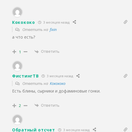
Кокококо
3 месяцев назад
Ответить на
fixin
а что есть?
Ответить
1
ФистингТВ
3 месяцев назад
Ответить на
Кокококо
Есть блины, сырники и дофаминовые гонки.
Ответить
2
Обратный отсчет
3 месяцев назад