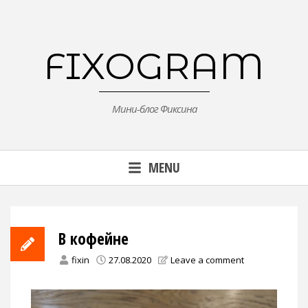
Skip
to
content
FIXOGRAM
Мини-блог Фиксина
MENU
В кофейне
fixin
27.08.2020
Leave a comment