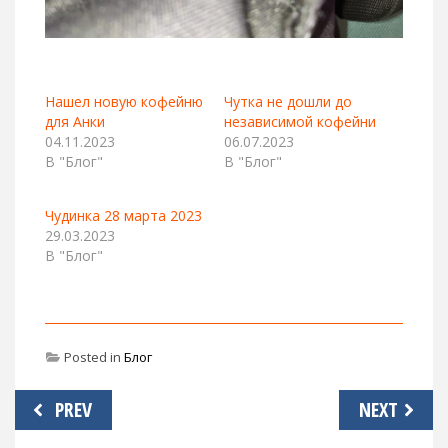
Нашел новую кофейню
Чутка не дошли до
для Анки
независимой кофейни
04.11.2023
06.07.2023
В "Блог"
В "Блог"
Чудинка 28 марта 2023
29.03.2023
В "Блог"
Posted in
Блог
Навигация
PREV
NEXT
по