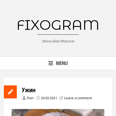
Skip
to
content
FIXOGRAM
Мини-блог Фиксина
MENU
Ужин
fixin
20.03.2021
Leave a comment