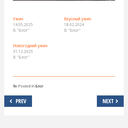
Ужин
Вкусный ужин
14.05.2025
18.02.2024
В "Блог"
В "Блог"
Новогодний ужин
31.12.2025
В "Блог"
Posted in
Блог
Навигация
PREV
NEXT
по
записям