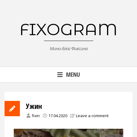
Skip
to
content
FIXOGRAM
Мини-блог Фиксина
MENU
Ужин
fixin
17.04.2020
Leave a comment