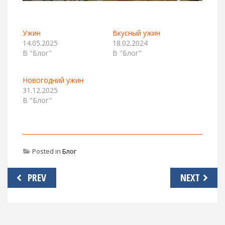
Ужин
Вкусный ужин
14.05.2025
18.02.2024
В "Блог"
В "Блог"
Новогодний ужин
31.12.2025
В "Блог"
Posted in
Блог
Навигация
PREV
NEXT
по
записям