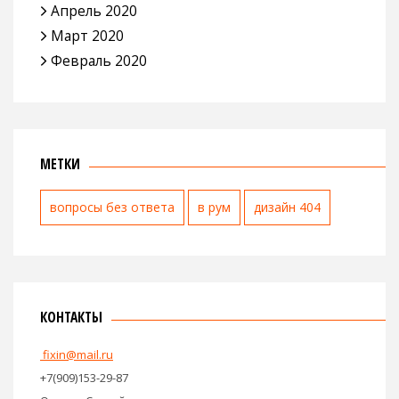
Апрель 2020
Март 2020
Февраль 2020
МЕТКИ
вопросы без ответа
в рум
дизайн 404
КОНТАКТЫ
fixin@mail.ru
+7(909)153-29-87