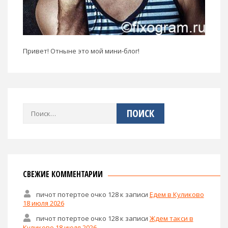
Привет! Отныне это мой мини-блог!
Найти:
СВЕЖИЕ КОММЕНТАРИИ
пичот потертое очко 128
к записи
Едем в Куликово
18 июля 2026
пичот потертое очко 128
к записи
Ждем такси в
Куликово 18 июля 2026