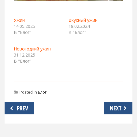
Ужин
Вкусный ужин
14.05.2025
18.02.2024
В "Блог"
В "Блог"
Новогодний ужин
31.12.2025
В "Блог"
Posted in
Блог
Навигация
PREV
NEXT
по
записям