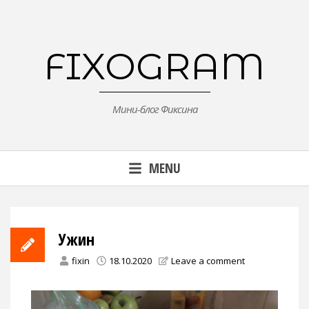
Skip
to
content
FIXOGRAM
Мини-блог Фиксина
MENU
Ужин
fixin
18.10.2020
Leave a comment